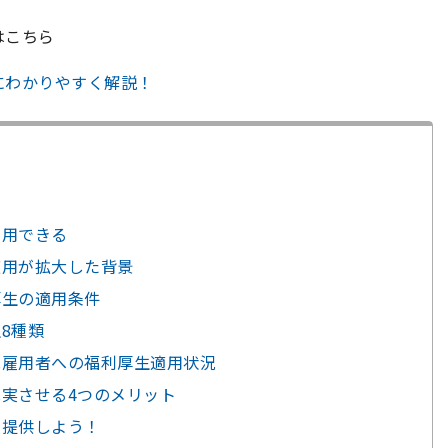
はこちら
にわかりやすく解説！
利用できる
適用が拡大した背景
厚生の適用条件
8種類
規雇用者への福利厚生適用状況
充実させる4つのメリット
を提供しよう！