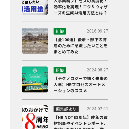
人事業務プロセスの高度化・
効率化を実現！エクサウィザ
ーズの生成AI活用方法とは？
2016.09.27
組織
【全100選】後輩・部下の育
成のために意識したいことを
まとめてみた
2024.08.27
組織
【テクノロジーで描く未来の
人事】HRプロセスオートメ
ーションのススメ
2024.02.01
編集部より
【HR NOTE8周年】昨年の取
材記事やイベントレポート、