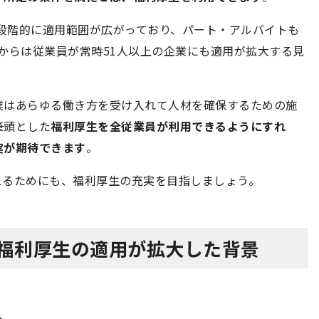
、段階的に適用範囲が広がっており、パート・アルバイトも
月からは従業員が常時51人以上の企業にも適用が拡大する見
業はあらゆる働き方を受け入れて人材を確保するための施
筆頭とした
福利厚生を全従業員が利用できるようにすれ
実が期待できます
。
えるためにも、福利厚生の充実を目指しましょう。
に福利厚生の適用が拡大した背景