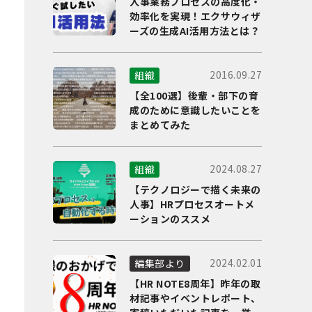
人事業務プロセスの高度化・
効率化を実現！エクサウィザ
ーズの生成AI活用方法とは？
2016.09.27
組織
【全100選】後輩・部下の育
成のために意識したいことを
まとめてみた
2024.08.27
組織
【テクノロジーで描く未来の
人事】HRプロセスオートメ
ーションのススメ
2024.02.01
編集部より
【HR NOTE8周年】昨年の取
材記事やイベントレポート、