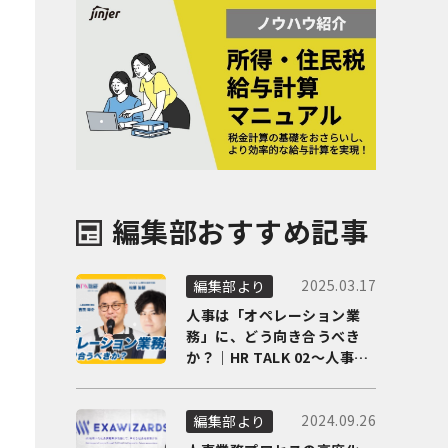
編集部おすすめ記事
2025.03.17
編集部より
人事は「オペレーション業
務」に、どう向き合うべき
か？｜HR TALK 02～人事DX
の最前線を徹底解剖～
2024.09.26
編集部より