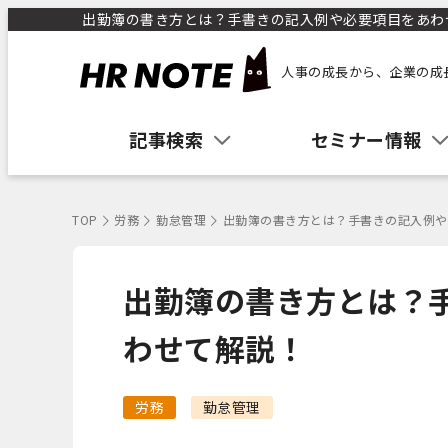
出勤簿の書き方とは？手書きの記入例や必要項目をあわせて
人事の成長から、企業の成
記事検索
セミナー情報
TOP
労務
勤怠管理
出勤簿の書き方とは？手書きの記入例や
出勤簿の書き方とは？
わせて解説！
労務
勤怠管理