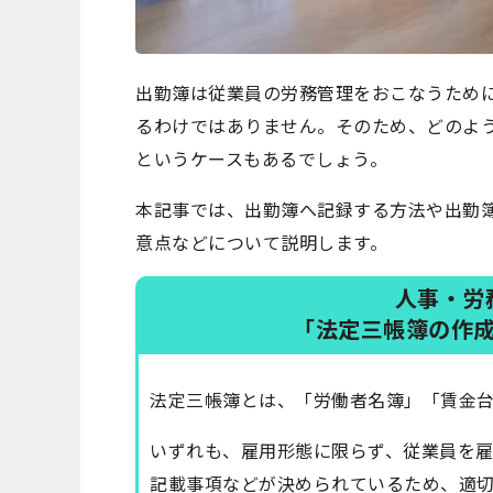
出勤簿は従業員の労務管理をおこなうため
るわけではありません。そのため、どのよ
というケースもあるでしょう。
本記事では、出勤簿へ記録する方法や出勤
意点などについて説明します。
人事・労
「法定三帳簿の作
法定三帳簿とは、「労働者名簿」「賃金台
いずれも、雇用形態に限らず、従業員を
記載事項などが決められているため、適