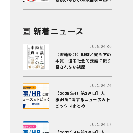
寄稿いただいた記事を一挙に
ご紹介！
新着ニュース
2025.04.30
【書籍紹介】組織と働き方の
本質 迫る社会的要請に振り
回されない視座
2025.04.24
【2025年4月第3週目】人
事/HRに関するニュース＆ト
ピックスまとめ
2025.04.17
【2025年4月第2週目】人