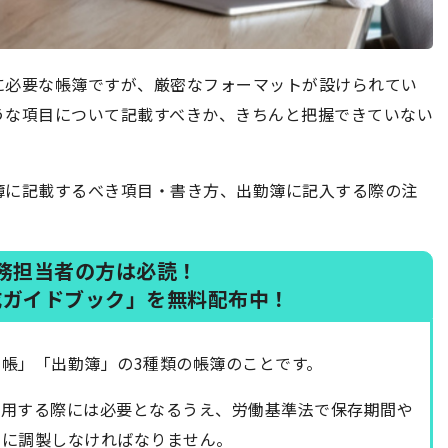
に必要な帳簿ですが、厳密なフォーマットが設けられてい
うな項目について記載すべきか、きちんと把握できていない
簿に記載するべき項目・書き方、出勤簿に記入する際の注
務担当者の方は必読！
成ガイドブック」を無料配布中！
帳」「出勤簿」の3種類の帳簿のことです。
雇用する際には必要となるうえ、労働基準法で保存期間や
切に調製しなければなりません。