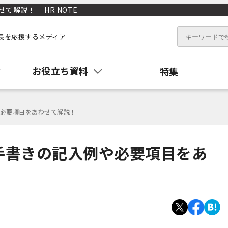
解説！ ｜HR NOTE
長を応援するメディア
お役立ち資料
特集
必要項目をあわせて解説！
手書きの記入例や必要項目をあ