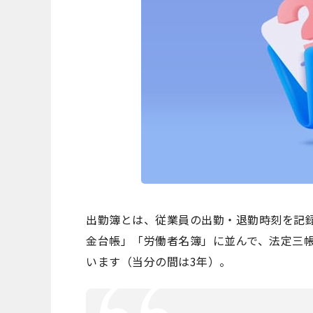
出勤簿とは、従業員の出勤・退勤時刻を記
金台帳」「労働者名簿」に並んで、法定三
います（当分の間は3年）。