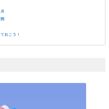
意点
質問
しておこう！