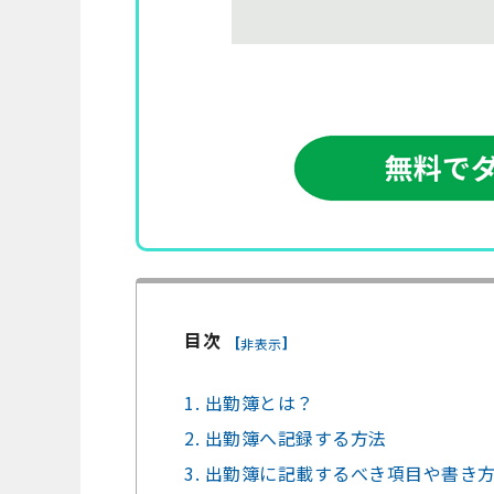
目次
[
]
非表示
1. 出勤簿とは？
2. 出勤簿へ記録する方法
3. 出勤簿に記載するべき項目や書き