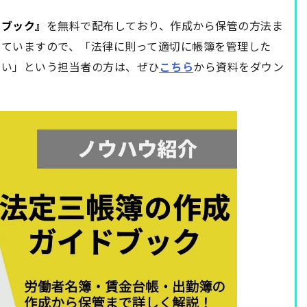
ドブック』
を無料で配布しており、作成から保管の方法ま
していますので、「法律に則って適切に帳簿を管理した
たい」という担当者の方は、ぜひ
こちら
から資料をダウン