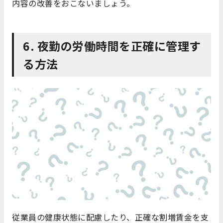
内容の改善をおこないましょう。
6. 夜勤の労働時間を正確に管理す
る方法
従業員の健康状態に配慮したり、正確な割増賃金を支