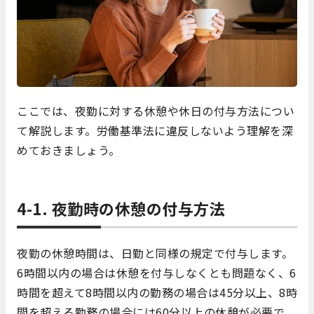
ここでは、夜勤に対する休憩や休日の付与方法につい
て解説します。労働基準法に違反しないよう理解を深
めておきましょう。
4-1. 夜勤時の休憩の付与方法
夜勤の休憩時間は、日勤と同様の規定で付与します。
6時間以内の場合は休憩を付与しなくとも問題なく、6
時間を超えて8時間以内の勤務の場合は45分以上、8時
間を超える勤務の場合には60分以上の休憩が必要で