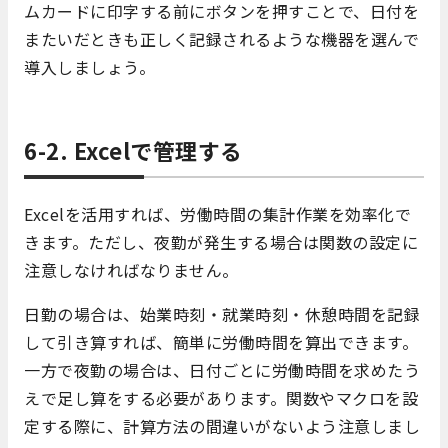
ムカードに印字する前にボタンを押すことで、日付を
またいだときも正しく記録されるような機器を選んで
導入しましょう。
6-2. Excelで管理する
Excelを活用すれば、労働時間の集計作業を効率化で
きます。ただし、夜勤が発生する場合は関数の設定に
注意しなければなりません。
日勤の場合は、始業時刻・就業時刻・休憩時間を記録
して引き算すれば、簡単に労働時間を算出できます。
一方で夜勤の場合は、日付ごとに労働時間を求めたう
えで足し算をする必要があります。関数やマクロを設
定する際に、計算方法の間違いがないよう注意しまし