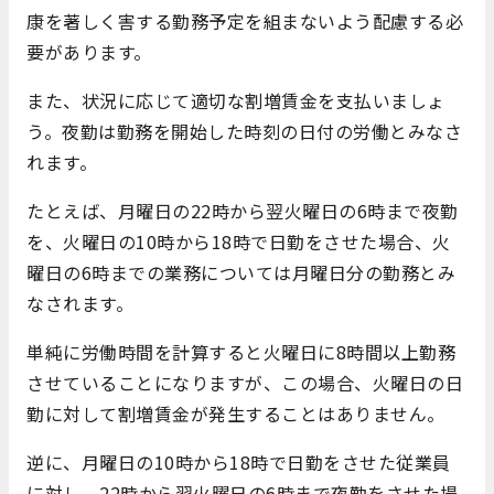
康を著しく害する勤務予定を組まないよう配慮する必
要があります。
また、状況に応じて適切な割増賃金を支払いましょ
う。夜勤は勤務を開始した時刻の日付の労働とみなさ
れます。
たとえば、月曜日の22時から翌火曜日の6時まで夜勤
を、火曜日の10時から18時で日勤をさせた場合、火
曜日の6時までの業務については月曜日分の勤務とみ
なされます。
単純に労働時間を計算すると火曜日に8時間以上勤務
させていることになりますが、この場合、火曜日の日
勤に対して割増賃金が発生することはありません。
逆に、月曜日の10時から18時で日勤をさせた従業員
に対し、22時から翌火曜日の6時まで夜勤をさせた場