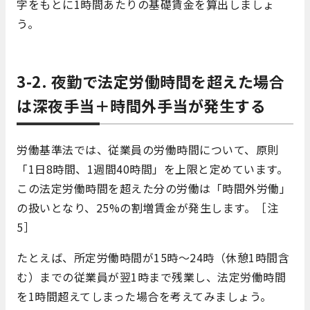
字をもとに1時間あたりの基礎賃金を算出しましょ
う。
3-2. 夜勤で法定労働時間を超えた場合
は深夜手当＋時間外手当が発生する
労働基準法では、従業員の労働時間について、原則
「1日8時間、1週間40時間」を上限と定めています。
この法定労働時間を超えた分の労働は「時間外労働」
の扱いとなり、25%の割増賃金が発生します。［注
5］
たとえば、所定労働時間が15時〜24時（休憩1時間含
む）までの従業員が翌1時まで残業し、法定労働時間
を1時間超えてしまった場合を考えてみましょう。