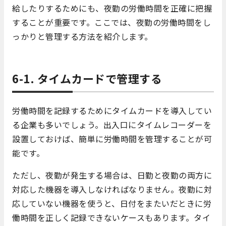
給したりするためにも、夜勤の労働時間を正確に把握
することが重要です。ここでは、夜勤の労働時間をし
っかりと管理する方法を紹介します。
6-1. タイムカードで管理する
労働時間を記録するためにタイムカードを導入してい
る企業も多いでしょう。出入口にタイムレコーダーを
設置しておけば、簡単に労働時間を管理することが可
能です。
ただし、夜勤が発生する場合は、日勤と夜勤の両方に
対応した機器を導入しなければなりません。夜勤に対
応していない機器を使うと、日付をまたいだときに労
働時間を正しく記録できないケースもあります。タイ