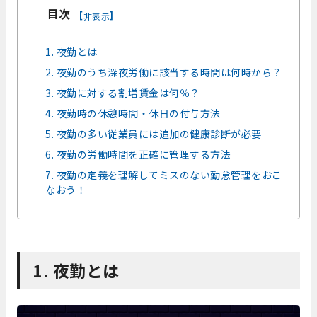
目次
[
]
非表示
1. 夜勤とは
2. 夜勤のうち深夜労働に該当する時間は何時から？
3. 夜勤に対する割増賃金は何％？
4. 夜勤時の休憩時間・休日の付与方法
5. 夜勤の多い従業員には追加の健康診断が必要
6. 夜勤の労働時間を正確に管理する方法
7. 夜勤の定義を理解してミスのない勤怠管理をおこ
なおう！
1. 夜勤とは