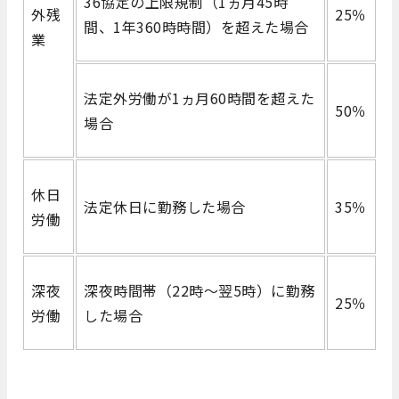
36協定の上限規制（1ヵ月45時
外残
25％
間、1年360時時間）を超えた場合
業
法定外労働が1ヵ月60時間を超えた
50％
場合
休日
法定休日に勤務した場合
35％
労働
深夜
深夜時間帯（22時～翌5時）に勤務
25％
労働
した場合