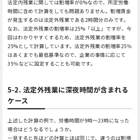
法定内残業に関しては割増率が0%なので、所定労働
時間に含めて計算をしても問題ありません。割増賃金
が発生するのは法定外残業である2時間分のみです。
なお、法定外残業の割増率は25%「以上」ですが、今
回はわかりやすくするため、法定外残業の割増率を
25%として計算しています。法定外残業の割増率25％
はあくまでも最低基準なので、企業の事情に応じて
35％などに設定することも可能です。
5-2.
法定外残業に深夜時間が含まれる
ケース
上述した計算の例で、労働時間が9時～23時になった
場合はどうなるでしょうか。
一見すると先ほどの計算とほぼ同じで、違うのは割増