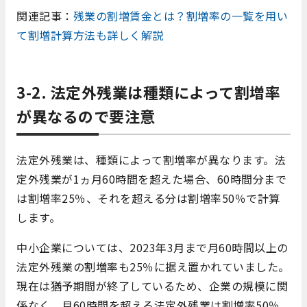
関連記事：
残業の割増賃金とは？割増率の一覧を用い
て割増計算方法も詳しく解説
3-2. 法定外残業は種類によって割増率
が異なるので要注意
法定外残業は、種類によって割増率が異なります。法
定外残業が1ヵ月60時間を超えた場合、60時間分まで
は割増率25％、それを超える分は割増率50％で計算
します。
中小企業については、2023年3月まで月60時間以上の
法定外残業の割増率も25％に据え置かれていました。
現在は猶予期間が終了しているため、企業の規模に関
係なく、月60時間を超える法定外残業は割増率50％