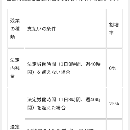
残業
割増
の種
支払いの条件
率
類
法定
法定労働時間（1日8時間、週40時
内残
0％
間）を超えない場合
業
法定労働時間（1日8時間、週40時
25％
間）を超えた場合
法定