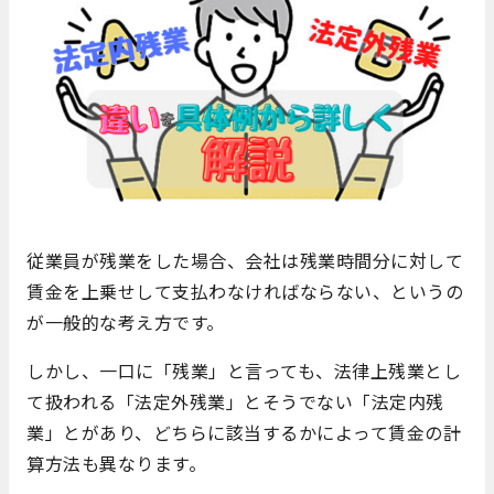
従業員が残業をした場合、会社は残業時間分に対して
賃金を上乗せして支払わなければならない、というの
が一般的な考え方です。
しかし、一口に「残業」と言っても、法律上残業とし
て扱われる「法定外残業」とそうでない「法定内残
業」とがあり、どちらに該当するかによって賃金の計
算方法も異なります。