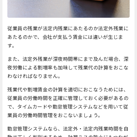
従業員の残業が法定内残業にあたるのか法定外残業に
あたるのかで、会社が支払う賃金には違いが生じま
す。
また、法定外残業が深夜時間帯にまで及んだ場合、深
夜労働による割増率も加味して残業代の計算をおこな
わなければなりません。
残業代や割増賃金の計算を適切におこなうためには、
従業員の労働時間を正確に管理しておく必要があるの
で、タイムカードや勤怠管理システムなどを用いて従
業員の労働時間管理をおこないましょう。
勤怠管理システムなら、法定外・法定内残業時間を自