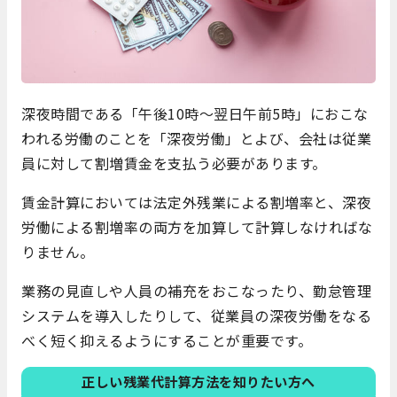
深夜時間である「午後10時～翌日午前5時」におこな
われる労働のことを「深夜労働」とよび、会社は従業
員に対して割増賃金を支払う必要があります。
賃金計算においては法定外残業による割増率と、深夜
労働による割増率の両方を加算して計算しなければな
りません。
業務の見直しや人員の補充をおこなったり、勤怠管理
システムを導入したりして、従業員の深夜労働をなる
べく短く抑えるようにすることが重要です。
正しい残業代計算方法を知りたい方へ