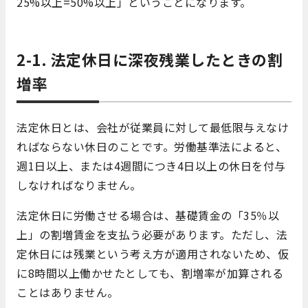
25%以上=50%以上」ということになります。
2-1. 法定休日に深夜残業したときの割
増率
法定休日とは、会社が従業員に対して最低限与えなけ
ればならない休日のことです。労働基準法によると、
週1日以上、または4週間につき4日以上の休日を付与
しなければなりません。
法定休日に労働させる場合は、基礎賃金の「35％以
上」の割増賃金を支払う必要があります。ただし、法
定休日には残業という考え方が適用されないため、仮
に8時間以上働かせたとしても、割増率が加算される
ことはありません。