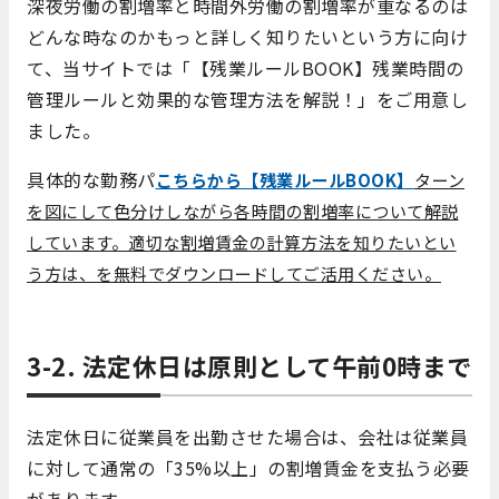
深夜労働の割増率と時間外労働の割増率が重なるのは
どんな時なのかもっと詳しく知りたいという方に向け
て、当サイトでは「【残業ルールBOOK】残業時間の
管理ルールと効果的な管理方法を解説！」をご用意し
ました。
具体的な勤務パ
こちらから【残業ルールBOOK】
ターン
を図にして色分けしながら各時間の割増率について解説
しています。適切な割増賃金の計算方法を知りたいとい
う方は、
を無料でダウンロードしてご活用ください。
3-2. 法定休日は原則として午前0時まで
法定休日に従業員を出勤させた場合は、会社は従業員
に対して通常の「35%以上」の割増賃金を支払う必要
があります。