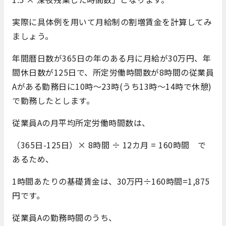
実際に具体例を用いて月給制の割増賃金を計算してみ
ましょう。
年間暦日数が365日の年のある月に月給が30万円、年
間休日数が125日で、所定労働時間数が8時間の従業員
Aがある勤務日に10時～23時(うち13時～14時で休憩)
で勤務したとします。
従業員Aの月平均所定労働時間数は、
（365日-125日）× 8時間 ÷ 12カ月 = 160時間 で
あるため、
1時間あたりの基礎賃金は、30万円÷160時間=1,875
円です。
従業員Aの勤務時間のうち、