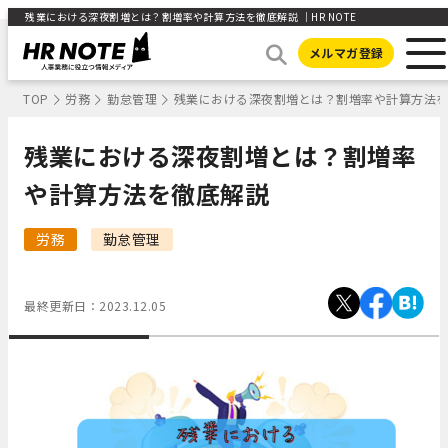
残業における深夜割増とは？割増率や計算方法を徹底解説 ｜HR NOTE
メルマガ登録
TOP
労務
勤怠管理
残業における深夜割増とは？割増率や計算方法
残業における深夜割増とは？割増率
や計算方法を徹底解説
労務
勤怠管理
最終更新日：
2023.12.05