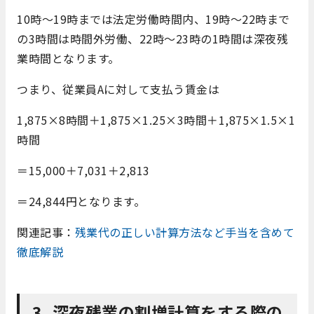
10時～19時までは法定労働時間内、19時～22時まで
の3時間は時間外労働、22時～23時の1時間は深夜残
業時間となります。
つまり、従業員Aに対して支払う賃金は
1,875×8時間＋1,875×1.25×3時間＋1,875×1.5×1
時間
＝15,000＋7,031＋2,813
＝24,844円となります。
関連記事：
残業代の正しい計算方法など手当を含めて
徹底解説
3. 深夜残業の割増計算をする際の