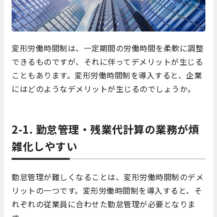
変形労働時間制は、一定期間の労働時間を柔軟に調整
できるものですが、それに伴ってデメリットが生じる
こともあります。変形労働時間制を導入すると、企業
にはどのようなデメリットが生じるのでしょうか。
2-1. 勤怠管理・残業代計算の業務が煩
雑化しやすい
勤怠管理が難しくなることは、変形労働時間制のデメ
リットの一つです。変形労働時間制を導入すると、そ
れぞれの従業員に合わせた勤怠管理が必要となりま