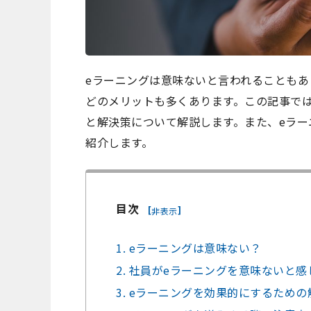
eラーニングは意味ないと言われることもあ
どのメリットも多くあります。この記事で
と解決策について解説します。また、eラ
紹介します。
目次
[
]
非表示
1. eラーニングは意味ない？
2. 社員がeラーニングを意味ないと
3. eラーニングを効果的にするための