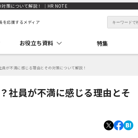
策について解説！ ｜HR NOTE
長を応援するメディア
お役立ち資料
特集
社員が不満に感じる理由とその対策について解説！
い？社員が不満に感じる理由とそ