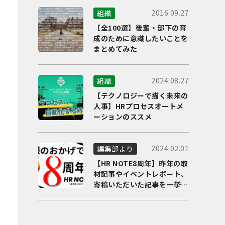
2016.09.27
組織
【全100選】後輩・部下の育
成のために意識したいことを
まとめてみた
2024.08.27
組織
【テクノロジーで描く未来の
人事】HRプロセスオートメ
ーションのススメ
2024.02.01
編集部より
【HR NOTE8周年】昨年の取
材記事やイベントレポート、
寄稿いただいた記事を一挙に
ご紹介！