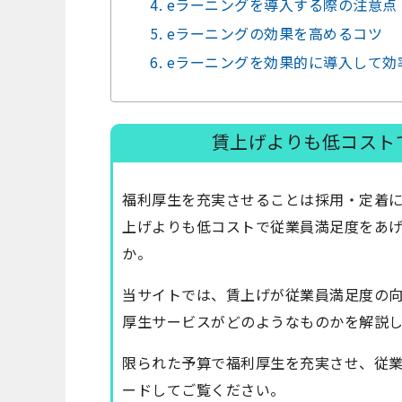
4. eラーニングを導入する際の注意点
5. eラーニングの効果を高めるコツ
6. eラーニングを効果的に導入して
賃上げよりも低コスト
福利厚生を充実させることは採用・定着
上げよりも低コストで従業員満足度をあ
か。
当サイトでは、賃上げが従業員満足度の
厚生サービスがどのようなものかを解説
限られた予算で福利厚生を充実させ、従
ードしてご覧ください。