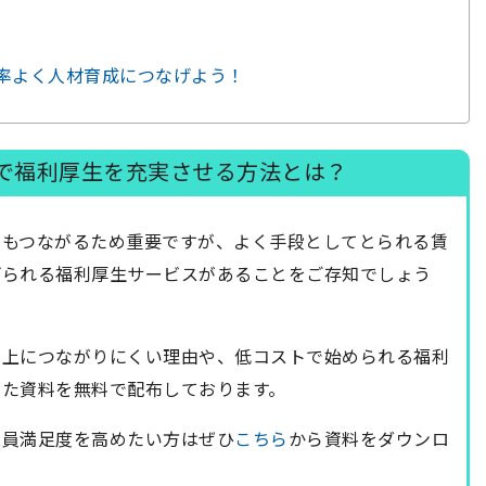
効率よく人材育成につなげよう！
で福利厚生を充実させる方法とは？
にもつながるため重要ですが、よく手段としてとられる賃
げられる福利厚生サービスがあることをご存知でしょう
向上につながりにくい理由や、低コストで始められる福利
した資料を無料で配布しております。
業員満足度を高めたい方はぜひ
こちら
から資料をダウンロ