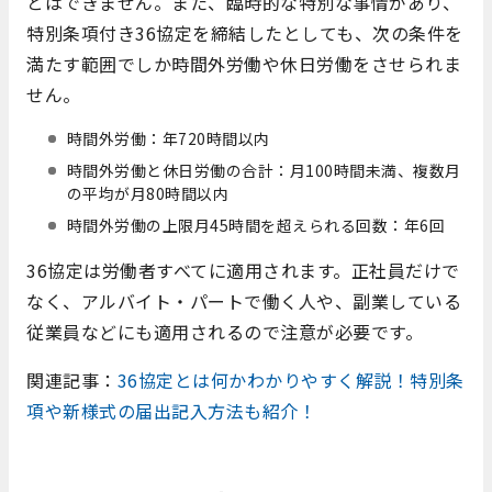
とはできません。また、臨時的な特別な事情があり、
特別条項付き36協定を締結したとしても、次の条件を
満たす範囲でしか時間外労働や休日労働をさせられま
せん。
時間外労働：年720時間以内
時間外労働と休⽇労働の合計：⽉100時間未満、複数月
の平均が月80時間以内
時間外労働の上限⽉45時間を超えられる回数：年6回
36協定は労働者すべてに適用されます。正社員だけで
なく、アルバイト・パートで働く人や、副業している
従業員などにも適用されるので注意が必要です。
関連記事：
36協定とは何かわかりやすく解説！特別条
項や新様式の届出記入方法も紹介！