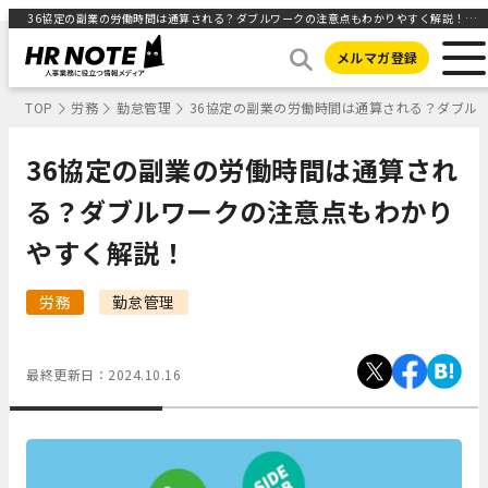
36協定の副業の労働時間は通算される？ダブルワークの注意点もわかりやすく解説！ ｜HR NOTE
メルマガ登録
TOP
労務
勤怠管理
36協定の副業の労働時間は通算される？ダブル
36協定の副業の労働時間は通算され
る？ダブルワークの注意点もわかり
やすく解説！
労務
勤怠管理
最終更新日：
2024.10.16