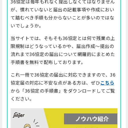
36協定は毎年もれなく提出しなくてはなりません
が、慣れていないと届出の記載事項や作成におい
て踏むべき手順も分からないことが多いのではな
いでしょうか。
当サイトでは、そもそも36協定とは何で残業の上
限規制はどうなっているかや、届出作成～提出の
流れまで36協定の届出について網羅的にまとめた
手順書を無料で配布しております。
これ一冊で36協定の届出に対応できますので、36
協定届の対応に不安な点がある方は、ぜひ
こちら
から「36協定の手順書」をダウンロードしてご覧
ください。