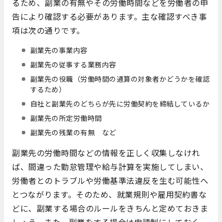
るため、副業の有無やその労働時間などを労働者の申
告により確認する必要があります。主な確認すべき事
項は次の通りです。
副業先の事業内容
副業先の従事する業務内容
副業先の役職（労働時間の通算の対象者かどうかを確認
するため）
自社と副業先のどちらが先に労働契約を締結しているか
副業先の所定労働時間
副業先の残業の有無 など
副業先の労働時間などの情報を正しく収集しなけれ
ば、間違った勤怠管理や給与計算を実施してしまい、
労働者とのトラブルや労働基準法違反を生む可能性へ
とつながります。そのため、就業規則や雇用契約書な
どに、副業する場合のルールをきちんと定めておきま