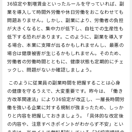
36協定や割増賃金といったルールを守っていれば、副
業を導入して時間外労働や休日労働をおこなわせても
問題ありません。しかし、副業により、労働者の負担
が大きくなると、集中力が低下し、自社での生産性も
低下する恐れがあります。このように、副業を導入す
る場合、本業に支障が出るかもしれませんし、最悪の
場合は健康被害が生じるかもしれません。そのため、
労働者の労働時間とともに、健康状態も定期的にチェ
ックし、問題がないか確認しましょう。
このように従業員の副業時間を把握することは心身
の健康を守るうえで、大変重要です。昨今は、「働き
方改革関連法」により36協定が改正し、一層長時間労
働を強いる企業に対する規制が強まったため、しっか
りと内容を把握しておきましょう。「具体的な改定後
の内容や、注意すべきポイントがわからず不安」とい