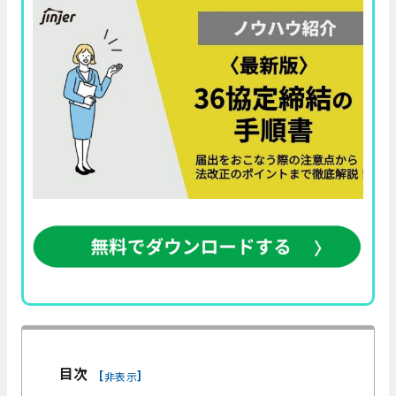
目次
[
]
非表示