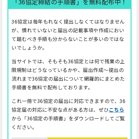
「36協定締結の手順書」を無料配布中！
36協定は毎年もれなく提出しなくてはなりません
が、慣れていないと届出の記載事項や作成におい
て踏むべき手順も分からないことが多いのではな
いでしょうか。
当サイトでは、そもそも36協定とは何で残業の上
限規制はどうなっているかや、届出作成～提出の
流れまで36協定の届出について網羅的にまとめた
手順書を無料で配布しております。
これ一冊で36協定の届出に対応できますので、36
協定届の対応に不安な点がある方は、ぜひ
こちら
から「36協定の手順書」をダウンロードしてご覧
ください。