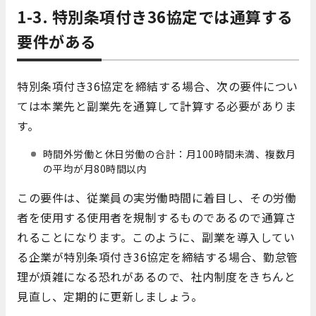
1-3. 特別条項付き36協定では通算する
要件がある
特別条項付き36協定を締結する場合、次の要件につい
ては本業先と副業先を通算して計算する必要がありま
す。
時間外労働と休⽇労働の合計：⽉100時間未満、複数月
の平均が月80時間以内
この要件は、従業員の実労働時間に着目し、その労働
者を使用する使用者を規制するものであるので通算さ
れることになります。このように、副業を導入してい
る企業が特別条項付き36協定を締結する場合、勤怠管
理が煩雑になる恐れがあるので、社内制度をきちんと
見直し、定期的に更新しましょう。