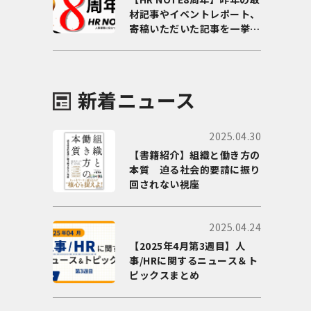
材記事やイベントレポート、
寄稿いただいた記事を一挙に
ご紹介！
新着ニュース
2025.04.30
【書籍紹介】組織と働き方の
本質 迫る社会的要請に振り
回されない視座
2025.04.24
【2025年4月第3週目】人
事/HRに関するニュース＆ト
ピックスまとめ