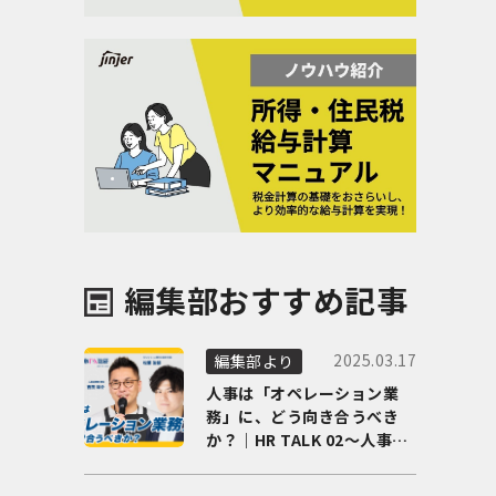
編集部おすすめ記事
2025.03.17
編集部より
人事は「オペレーション業
務」に、どう向き合うべき
か？｜HR TALK 02～人事DX
の最前線を徹底解剖～