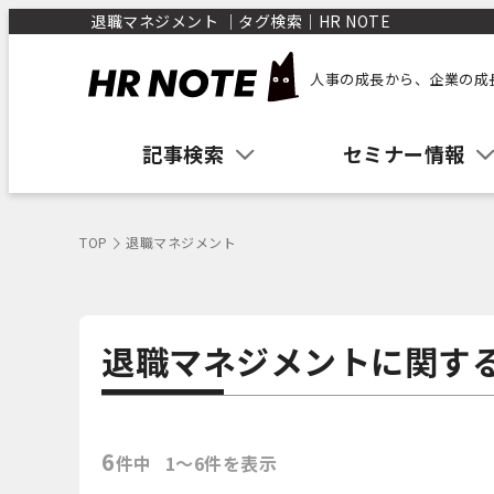
退職マネジメント ｜タグ検索｜HR NOTE
人事の成長から、企業の成
記事検索
セミナー情報
TOP
退職マネジメント
退職マネジメントに関す
6
件中
1〜6件を表示