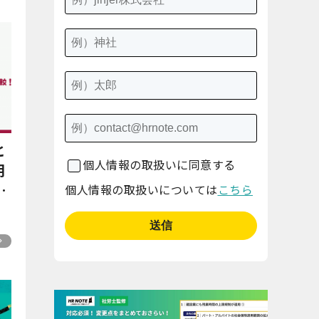
と
個人情報の取扱いに同意する
用
底
個人情報の取扱いについては
こちら