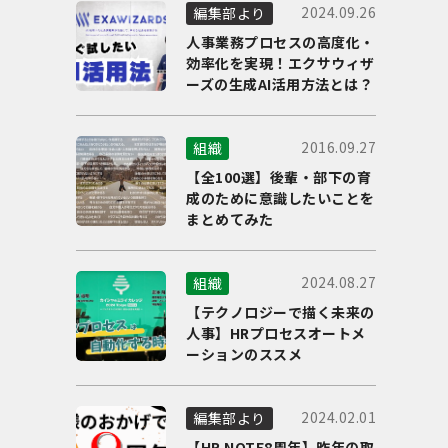
2024.09.26
編集部より
人事業務プロセスの高度化・
効率化を実現！エクサウィザ
ーズの生成AI活用方法とは？
2016.09.27
組織
【全100選】後輩・部下の育
成のために意識したいことを
まとめてみた
2024.08.27
組織
【テクノロジーで描く未来の
人事】HRプロセスオートメ
ーションのススメ
2024.02.01
編集部より
【HR NOTE8周年】昨年の取