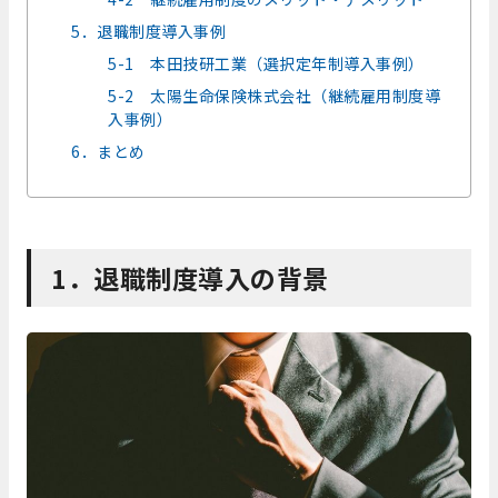
5．退職制度導入事例
5-1 本田技研工業（選択定年制導入事例）
5-2 太陽生命保険株式会社（継続雇用制度導
入事例）
6．まとめ
1．退職制度導入の背景