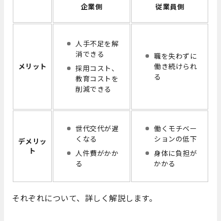
企業側
従業員側
人手不足を解
消できる
職を失わずに
メリット
働き続けられ
採用コスト、
る
教育コストを
削減できる
世代交代が遅
働くモチベー
くなる
ションの低下
デメリッ
ト
人件費がかか
身体に負担が
る
かかる
それぞれについて、詳しく解説します。