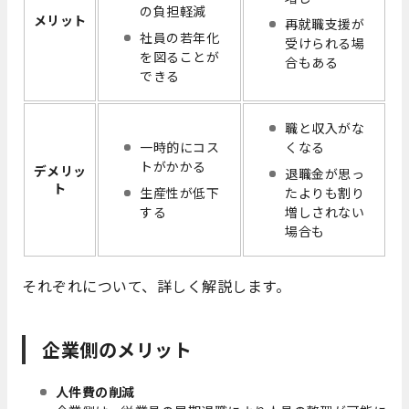
の負担軽減
メリット
再就職支援が
社員の若年化
受けられる場
を図ることが
合もある
できる
職と収入がな
一時的にコス
くなる
トがかかる
デメリッ
退職金が思っ
ト
生産性が低下
たよりも割り
する
増しされない
場合も
それぞれについて、詳しく解説します。
企業側のメリット
人件費の削減