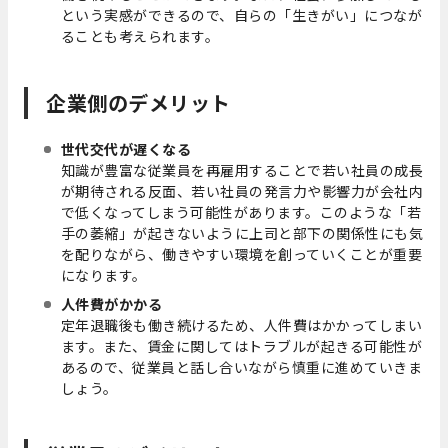
という実感ができるので、自らの「生きがい」につなが
ることも考えられます。
企業側のデメリット
世代交代が遅くなる
知識が豊富な従業員を再雇用することで若い社員の成長
が期待される反面、若い社員の発言力や影響力が会社内
で低くなってしまう可能性があります。このような「若
手の萎縮」が起きないように上司と部下の関係性にも気
を配りながら、働きやすい環境を創っていくことが重要
になります。
人件費がかかる
定年退職後も働き続けるため、人件費はかかってしまい
ます。また、賃金に関してはトラブルが起きる可能性が
あるので、従業員と話し合いながら慎重に進めていきま
しょう。