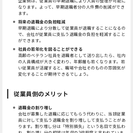
企業側は、従業員の早期退職により人員の整理が可能に
なります。よって、早期退職者分の人件費の削減ができ
ます。
将来の退職金の負担軽減
早期退職により分散して従業員が退職することになるの
で、会社が従業員に支払う退職金の負担を軽減すること
ができます。
社員の若年化を図ることができる
高齢のベテラン社員を退職者として送り出したら、社内
の人員構成が大きく変わり、年齢層も若くなります。若
い従業員が活躍すると、職場や会社そのものの雰囲気が
変化することが期待できるでしょう。
従業員側のメリット
退職金の割り増し
会社が募集した退職に応じてもらう代わりに、当該従業
員に対して支払う退職金を割り増しして支払うことがあ
ります。割り増し分は「特別損失」という名目で支払わ
れ、割り増し分の相場は年収の2倍程度と言われていま