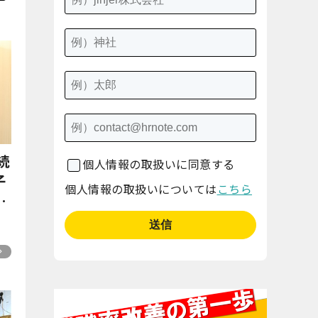
続
個人情報の取扱いに同意する
子
個人情報の取扱いについては
こちら
」