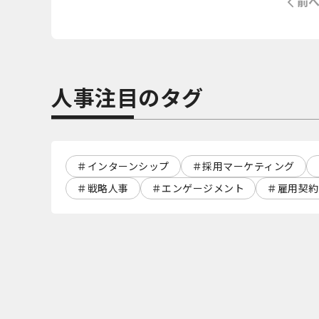
前
人事注目のタグ
インターンシップ
採用マーケティング
戦略人事
エンゲージメント
雇用契約