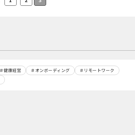
1
2
3
へ
健康経営
オンボーディング
リモートワーク