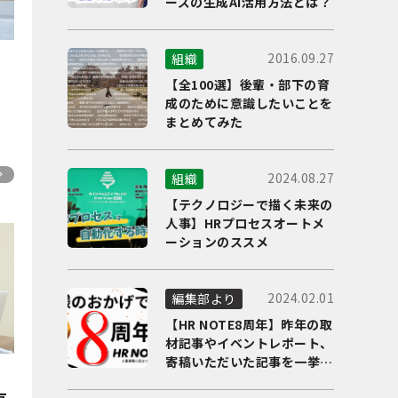
ーズの生成AI活用方法とは？
2016.09.27
組織
【全100選】後輩・部下の育
成のために意識したいことを
まとめてみた
2024.08.27
組織
【テクノロジーで描く未来の
人事】HRプロセスオートメ
ーションのススメ
2024.02.01
編集部より
【HR NOTE8周年】昨年の取
材記事やイベントレポート、
寄稿いただいた記事を一挙に
ご紹介！