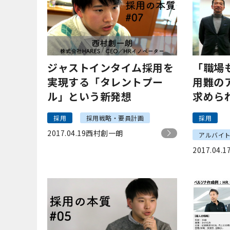
ジャストインタイム採用を
「職場
実現する「タレントプー
用難の
ル」という新発想
求めら
採用
採用戦略・要員計画
採用
2017.04.19
西村創一朗
アルバイ
2017.04.1