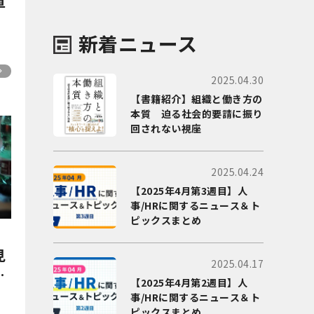
直
動
新着ニュース
2025.04.30
【書籍紹介】組織と働き方の
本質 迫る社会的要請に振り
回されない視座
2025.04.24
【2025年4月第3週目】人
事/HRに関するニュース＆ト
ピックスまとめ
見
2025.04.17
｜
【2025年4月第2週目】人
事/HRに関するニュース＆ト
ピックスまとめ