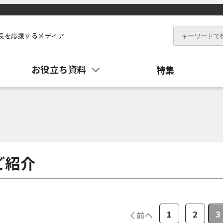
長を応援するメディア
お役立ち資料
特集
ご紹介
1
2
3
前へ