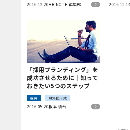
2016.12.20
HR NOTE 編集部
2016.12.1
「採用ブランディング」を
成功させるために｜知って
おきたい5つのステップ
採用
母集団形成
2016.05.20
根本 慎吾