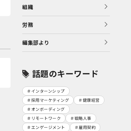
組織
労務
編集部より
話題のキーワード
インターンシップ
採用マーケティング
健康経営
オンボーディング
リモートワーク
戦略人事
エンゲージメント
雇用契約