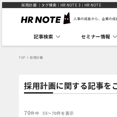
採用計画 ｜タグ検索｜HR NOTE 3｜HR NOTE
人事の成長から、企業の成
記事検索
セミナー情報
TOP
採用計画
採用計画に関する記事を
70
件中
55〜70件を表示