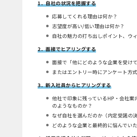
1．自社の状況を把握する
応募してくれる理由は何か？
志望度が高い/低い理由は何か？
自社の魅力の打ち出しポイント、ウ
2．面接でヒアリングする
面接で「他にどのような企業を受け
またはエントリー時にアンケート方
3．新入社員からヒアリングする
他社で印象に残っているHP・会社案
のようなものか？
なぜ自社を選んだのか（内定受諾の
どのような企業と最終的に悩んでい