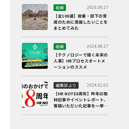
2016.09.27
組織
【全100選】後輩・部下の育
成のために意識したいことを
まとめてみた
2024.08.27
組織
【テクノロジーで描く未来の
人事】HRプロセスオートメ
ーションのススメ
2024.02.01
編集部より
【HR NOTE8周年】昨年の取
材記事やイベントレポート、
寄稿いただいた記事を一挙に
ご紹介！