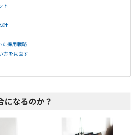
ット
設計
用いた採用戦略
い方を見直す
合になるのか？