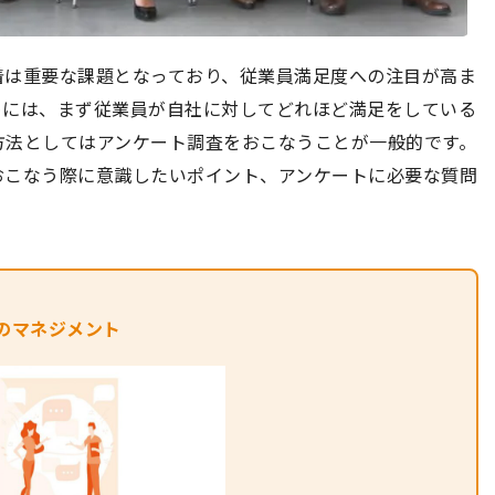
着は重要な課題となっており、従業員満足度への注目が高ま
めには、まず従業員が自社に対してどれほど満足をしている
方法としてはアンケート調査をおこなうことが一般的です。
おこなう際に意識したいポイント、アンケートに必要な質問
のマネジメント