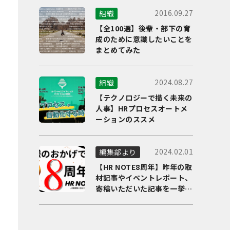
2016.09.27
組織
【全100選】後輩・部下の育
成のために意識したいことを
まとめてみた
2024.08.27
組織
【テクノロジーで描く未来の
人事】HRプロセスオートメ
ーションのススメ
2024.02.01
編集部より
【HR NOTE8周年】昨年の取
材記事やイベントレポート、
寄稿いただいた記事を一挙に
ご紹介！