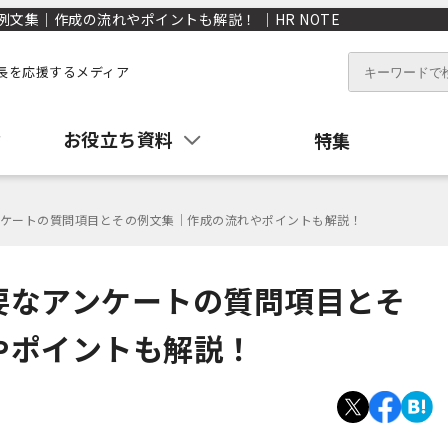
文集｜作成の流れやポイントも解説！ ｜HR NOTE
長を応援するメディア
お役立ち資料
特集
ケートの質問項目とその例文集｜作成の流れやポイントも解説！
要なアンケートの質問項目とそ
やポイントも解説！