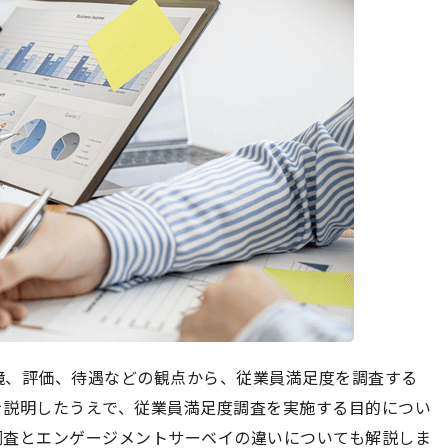
境、評価、待遇などの観点から、従業員満足度を調査する
を説明したうえで、従業員満足度調査を実施する目的につい
調査とエンゲージメントサーベイの違いについても解説しま