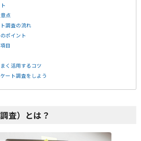
ット
注意点
ート調査の流れ
成のポイント
問項目
文
うまく活用するコツ
ンケート調査をしよう
S調査）とは？