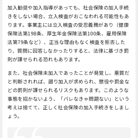
加入勧奨や加入指導があっても、社会保険の加入手続
きをしない場合、立入検査がおこなわれる可能性もあ
ります。事業主には立入検査の受忍義務があり（健康
保険法第198条、厚生年金保険法第100条、雇用保険
法第79条など）、正当な理由もなく検査を拒否した
り、質問に回答しなかったりすると、法律に基づき罰
則が課せられる恐れもあります。
また、社会保険未加入であったことが発覚し、悪質だ
と判断されれば、遡り加入が求められ、懲役や罰金な
どの罰則が課せられるリスクもあります。このような
事態を招かないよう、「バレなきゃ問題ない」という
考えは捨てて、正しく社会保険の加入手続きをしまし
ょう。