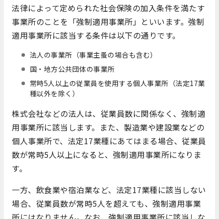
法律によって定められた社会保険の加入条件を満たす
事業所のことを「強制適用事業所」といいます。強制
適用事業所に該当する条件は以下の通りです。
法人の事業所（事業主蚤の場合も含む）
国・地方公共団体の事業所
常時5人以上の従業員を使用する個人事業所（法定17業
種以外を除く）
株式会社などの法人は、従業員数に関係なく、強制適
用事業所に該当します。また、製造業や建設業などの
個人事業所で、法定17業種にあてはまる場合、従業員
数が常時5人以上になると、強制適用事業所になりま
す。
一方、飲食業や宿泊業など、法定17業種に該当しない
場合、従業員数が常時5人を超えても、強制適用事業
所にはなりません。なお、強制適用事業所に該当しな