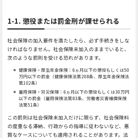
1-1. 懲役または罰金刑が課せられる
社会保険の加入要件を満たしたら、必ず手続きをしな
ければなりません。社会保険未加入のままでいると、
次のような罰則を受ける恐れがあります。
健康保険・厚生年金保険：6ヵ月以下の懲役もしくは50
万円以下の罰金（健康保険法第208条、厚生年金保険法
第102条）
雇用保険・労災保険：6ヵ月以下の懲役もしくは30万円
以下の罰金（雇用保険法第83条、労働者災害補償保険
法第51条）
この罰則は社会保険未加入だけに限らず、社会保険料
の度重なる滞納、行政からの指導に従わないなど、悪
質なケースについても適用されることがあります。法