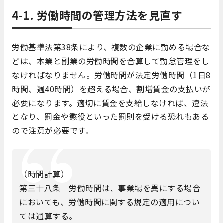
4-1. 労働時間の管理方法を見直す
労働基準法第38条により、複数の企業に勤める場合な
どは、本業と副業の労働時間を合算して勤怠管理をし
なければなりません。労働時間が法定労働時間（1日8
時間、週40時間）を超える場合、割増賃金の支払いが
必要になります。適切に賃金を支給しなければ、違法
となり、罰金や懲役といった罰則を受ける恐れもある
ので注意が必要です。
（時間計算）
第三十八条 労働時間は、事業場を異にする場合
においても、労働時間に関する規定の適用につい
ては通算する。