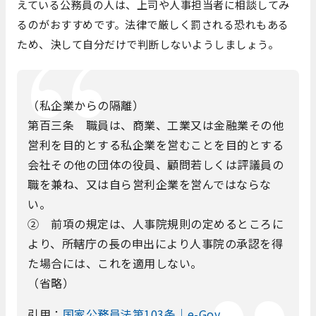
えている公務員の人は、上司や人事担当者に相談してみ
るのがおすすめです。法律で厳しく罰される恐れもある
ため、決して自分だけで判断しないようしましょう。
（私企業からの隔離）
第百三条 職員は、商業、工業又は金融業その他
営利を目的とする私企業を営むことを目的とする
会社その他の団体の役員、顧問若しくは評議員の
職を兼ね、又は自ら営利企業を営んではならな
い。
② 前項の規定は、人事院規則の定めるところに
より、所轄庁の長の申出により人事院の承認を得
た場合には、これを適用しない。
（省略）
引用：
国家公務員法第103条｜e-Gov