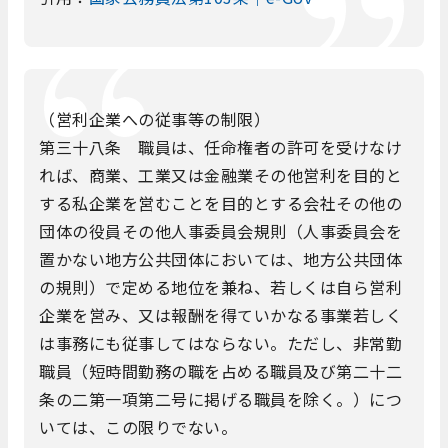
（営利企業への従事等の制限）
第三十八条 職員は、任命権者の許可を受けなけ
れば、商業、工業又は金融業その他営利を目的と
する私企業を営むことを目的とする会社その他の
団体の役員その他人事委員会規則（人事委員会を
置かない地方公共団体においては、地方公共団体
の規則）で定める地位を兼ね、若しくは自ら営利
企業を営み、又は報酬を得ていかなる事業若しく
は事務にも従事してはならない。ただし、非常勤
職員（短時間勤務の職を占める職員及び第二十二
条の二第一項第二号に掲げる職員を除く。）につ
いては、この限りでない。