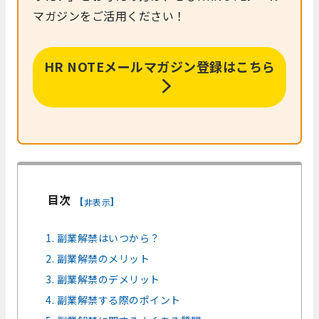
マガジンをご活用ください！
HR NOTEメールマガジン登録はこちら
目次
[
]
非表示
1. 副業解禁はいつから？
2. 副業解禁のメリット
3. 副業解禁のデメリット
4. 副業解禁する際のポイント