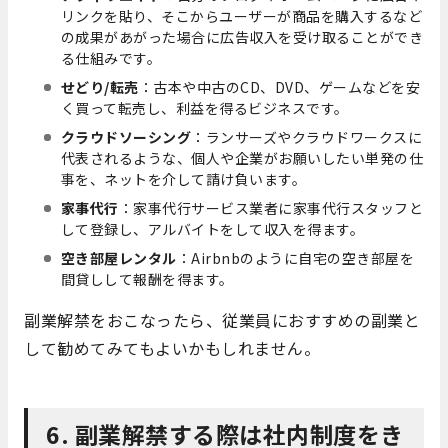
リンクを貼り、そこからユーザーが商品を購入するなど
の成果があがった場合に広告収入を受け取ることができ
る仕組みです。
せどり/転売
：古本や中古のCD、DVD、ゲームなどを安
く買って転売し、利益を得るビジネスです。
クラウドソーシング
：ランサーズやクラウドワークスに
代表されるような、個人や企業がお願いしたい単発の仕
事を、ネットを介して請け負います。
家事代行
：家事代行サービス業者に家事代行スタッフと
して登録し、アルバイトをして収入を得ます。
空き部屋レンタル
：Airbnbのように自宅の空き部屋を
間貸しして報酬を得ます。
副業解禁をおこなったら、従業員におすすめの副業と
して勧めてみてもよいかもしれません。
6. 副業解禁する際は社内制度をき