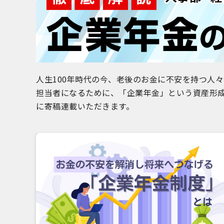
人生100年時代の今、老後のお金に不安を持つ人
担当者になるために、「企業年金」という資産形
に寄稿連載いただきます。