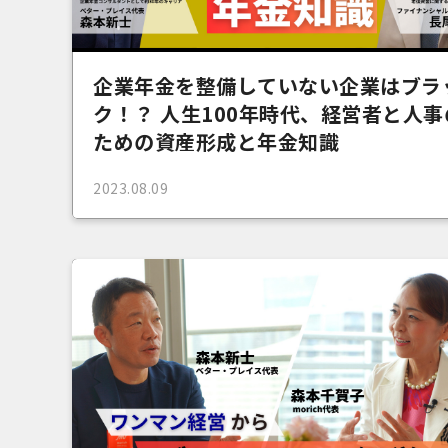
企業年金を整備していない企業はブラ
ク！？ 人生100年時代、経営者と人事
ための資産形成と年金知識
2023.08.09