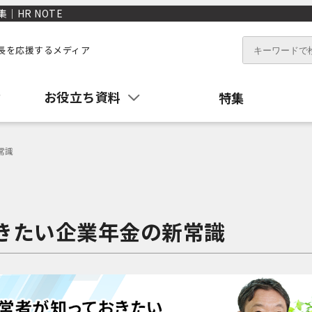
HR NOTE
長を応援するメディア
お役立ち資料
特集
常識
きたい企業年金の新常識