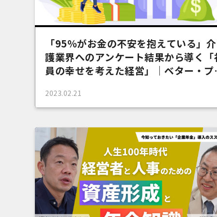
「95％がお金の不安を抱えている」介
護業界へのアンケート結果から導く「
員の幸せを考えた経営」｜ベター・プ
イス森本
2023.02.21