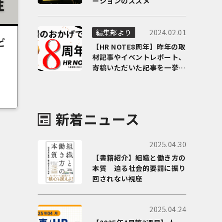
ーションのススメ
2024.02.01
編集部より
ビ
【HR NOTE8周年】昨年の取
材記事やイベントレポート、
寄稿いただいた記事を一挙に
ご紹介！
新着ニュース
2025.04.30
【書籍紹介】組織と働き方の
本質 迫る社会的要請に振り
回されない視座
2025.04.24