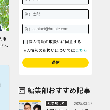
人事
個人情報の取扱いに同意する
本さん
個人情報の取扱いについては
こちら
編集部おすすめ記事
2025.03.17
編集部より