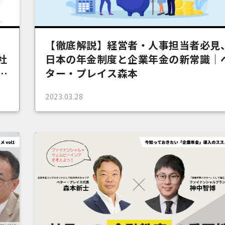
【徹底解説】経営者・人事担当者必見
社
日本の年金制度と企業年金の新常識｜
レ
ター・プレイス森本
2023.03.28