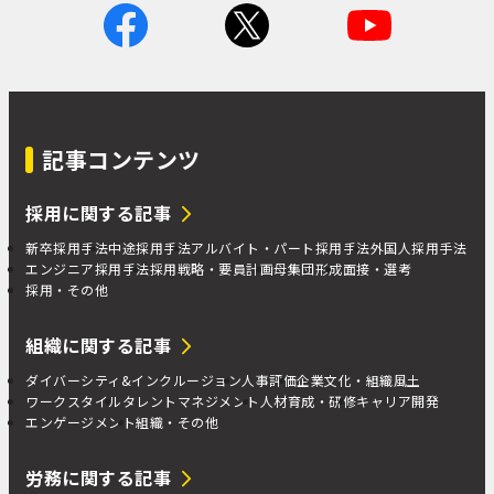
記事コンテンツ
採用に関する記事
新卒採用手法
中途採用手法
アルバイト・パート採用手法
外国人採用手法
エンジニア採用手法
採用戦略・要員計画
母集団形成
面接・選考
採用・その他
組織に関する記事
ダイバーシティ&インクルージョン
人事評価
企業文化・組織風土
ワークスタイル
タレントマネジメント
人材育成・研修
キャリア開発
エンゲージメント
組織・その他
労務に関する記事