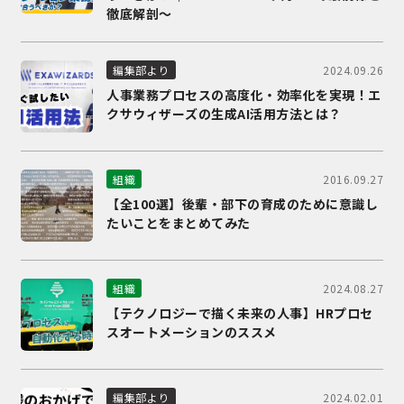
徹底解剖～
2024.09.26
編集部より
人事業務プロセスの高度化・効率化を実現！エ
クサウィザーズの生成AI活用方法とは？
2016.09.27
組織
【全100選】後輩・部下の育成のために意識し
たいことをまとめてみた
2024.08.27
組織
【テクノロジーで描く未来の人事】HRプロセ
スオートメーションのススメ
2024.02.01
編集部より