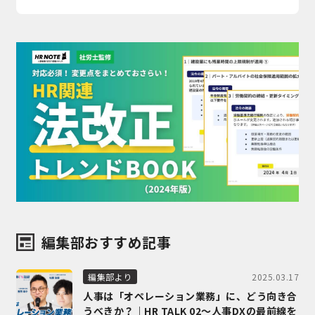
編集部おすすめ記事
2025.03.17
編集部より
人事は「オペレーション業務」に、どう向き合
うべきか？｜HR TALK 02～人事DXの最前線を