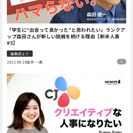
「学生に“出会って良かった”と思われたい」ランクア
ップ森田さんが新しい挑戦を続ける理由【新米人事
#5】
編集部より
2022.08.18
金井 一真