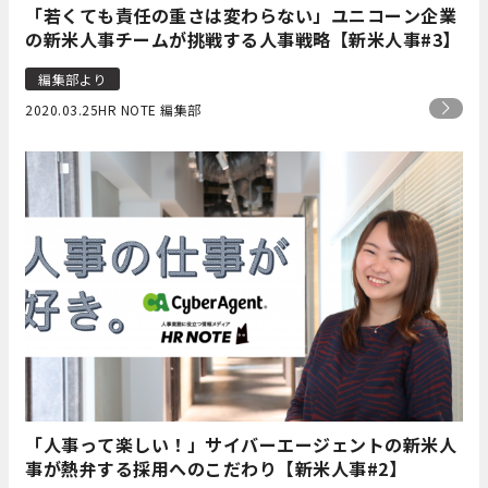
「若くても責任の重さは変わらない」ユニコーン企業
の新米人事チームが挑戦する人事戦略【新米人事#3】
編集部より
2020.03.25
HR NOTE 編集部
「人事って楽しい！」サイバーエージェントの新米人
事が熱弁する採用へのこだわり【新米人事#2】