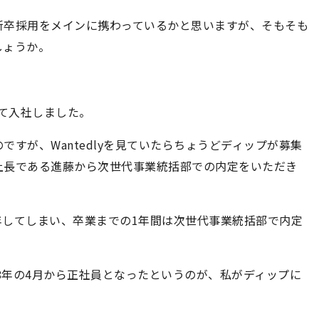
新卒採用をメインに携わっているかと思いますが、そもそも
しょうか。
じて入社しました。
すが、Wantedlyを見ていたらちょうどディップが募集
上長である進藤から次世代事業統括部での内定をいただき
留年してしまい、卒業までの1年間は次世代事業統括部で内定
。
18年の4月から正社員となったというのが、私がディップに