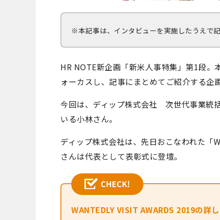
※本記事は、インタビューを実施したうえで
HR NOTE新企画「新米人事特集」第1
ォーカスし、記事にまとめてご紹介する企
今回は、ディップ株式会社 次世代事業統括部
いる小林さん。
ディップ株式会社は、先日おこなわれた「WANTE
さんは代表として表彰式に登壇。
WANTEDLY VISIT AWARDS 201