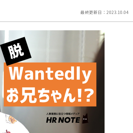
最終更新日：
2023.10.04