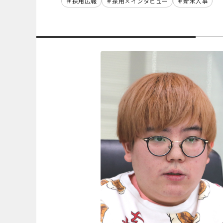
採用広報
採用×インタビュー
新米人事