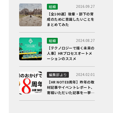
2016.09.27
組織
【全100選】後輩・部下の育
成のために意識したいことを
まとめてみた
2024.08.27
組織
【テクノロジーで描く未来の
人事】HRプロセスオートメ
ーションのススメ
2024.02.01
編集部より
【HR NOTE8周年】昨年の取
材記事やイベントレポート、
寄稿いただいた記事を一挙に
ご紹介！