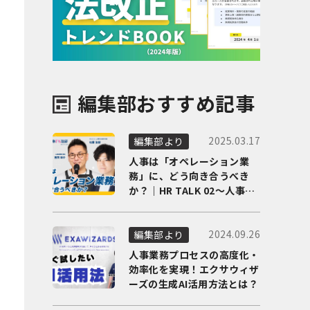
編集部おすすめ記事
2025.03.17
編集部より
人事は「オペレーション業
務」に、どう向き合うべき
か？｜HR TALK 02～人事DX
の最前線を徹底解剖～
2024.09.26
編集部より
人事業務プロセスの高度化・
効率化を実現！エクサウィザ
ーズの生成AI活用方法とは？