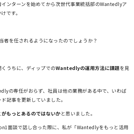
ンターンを始めてから次世代事業統括部のWantedlyア
かけです。
用担当者を任されるようになったのでしょうか？
聞くうちに、ディップでの
Wantedlyの運用方法に課題
を見
edlyの専任がおらず、社員は他の業務がある中で、いわば
ード記事を更新していました。
ことがもっとあるのではないか
と思いました。
n1面談で話し合った際に、私が「Wantedlyをもっと活用