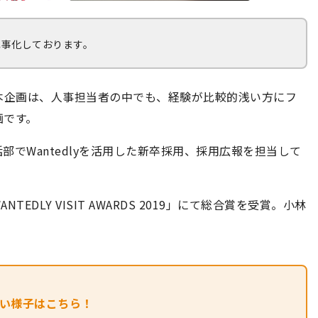
記事化しております。
段。本企画は、人事担当者の中でも、経験が比較的浅い方にフ
画です。
でWantedlyを活用した新卒採用、採用広報を担当して
DLY VISIT AWARDS 2019」にて総合賞を受賞。小林
9の詳しい様子はこちら！