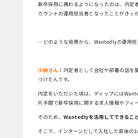
新卒採用に携わるようになったのは、内定者イ
カウントの運用担当者となったことがきっ
―どのような背景から、Wantedlyの運
小林さん
：
内定者として会社や部署の話を
つけたんです。
内定をいただいた頃は、ディップにはWant
片手間で新卒採用に関する求人情報やフィ
そのため、
Wantedlyを活用してできる
そこで、インターンとして入社した直後の1o