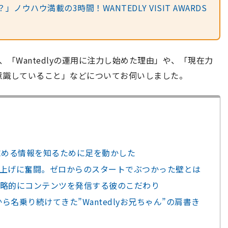
ハウ満載の3時間！WANTEDLY VISIT AWARDS
「Wantedlyの運用に注力し始めた理由」や、「現在力
意識していること」などについてお伺いしました。
求める情報を知るために足を動かした
上げに奮闘。ゼロからのスタートでぶつかった壁とは
略的にコンテンツを発信する彼のこだわり
ら名乗り続けてきた”Wantedlyお兄ちゃん”の肩書き