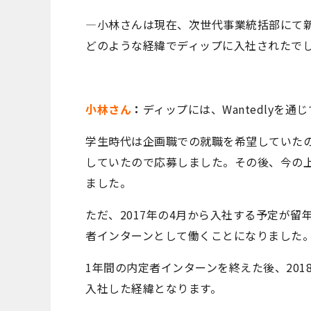
―小林さんは現在、次世代事業統括部にて
どのような経緯でディップに入社されたで
小林さん
：
ディップには、Wantedlyを通
学生時代は企画職での就職を希望していたので
していたので応募しました。その後、今の
ました。
ただ、2017年の4月から入社する予定が
者インターンとして働くことになりました
1年間の内定者インターンを終えた後、20
入社した経緯となります。