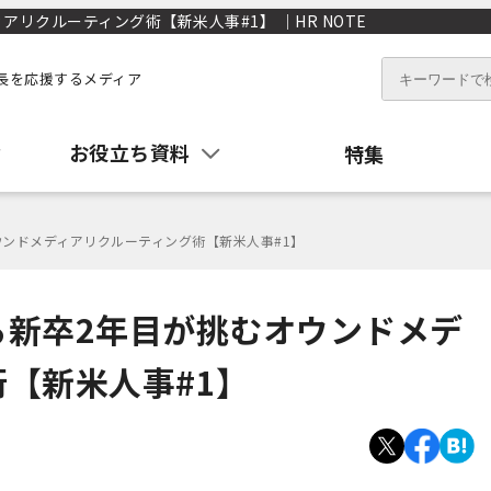
リクルーティング術【新米人事#1】 ｜HR NOTE
長を応援するメディア
お役立ち資料
特集
ンドメディアリクルーティング術【新米人事#1】
る新卒2年目が挑むオウンドメデ
【新米人事#1】