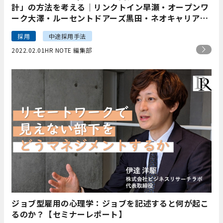
計」の方法を考える｜リンクトイン早瀬・オープンワ
ーク大澤・ルーセントドアーズ黒田・ネオキャリア村
松 #HR NOTE CONFERENCE2021
採用
中途採用手法
2022.02.01
HR NOTE 編集部
ジョブ型雇用の心理学：ジョブを記述すると何が起こ
るのか？【セミナーレポート】