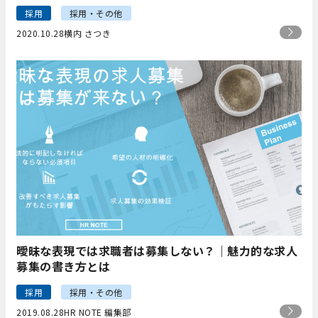
採用
採用・その他
2020.10.28
横内 さつき
曖昧な表現では求職者は募集しない？｜魅力的な求人
募集の書き方とは
採用
採用・その他
2019.08.28
HR NOTE 編集部