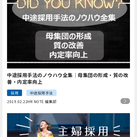
中途採用手法のノウハウ全集｜母集団の形成・質の改
善・内定率向上
採用
中途採用手法
2019.02.22
HR NOTE 編集部