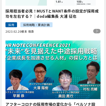
採用担当者必見！MUSTとWANT条件の設定が採用成
功を左右する？｜doda編集長 大浦 征也
採用
採用戦略・要員計画
2023.02.20
根本 慎吾
アフターコロナの採用市場の変化から「ペルソナ設