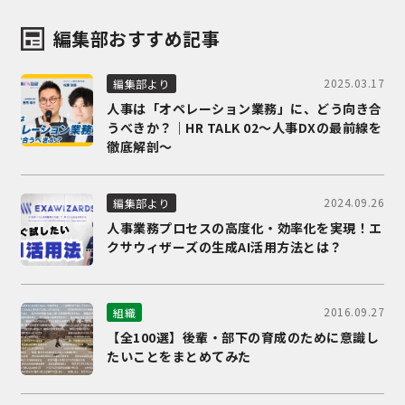
編集部おすすめ記事
2025.03.17
編集部より
人事は「オペレーション業務」に、どう向き合
うべきか？｜HR TALK 02～人事DXの最前線を
徹底解剖～
2024.09.26
編集部より
人事業務プロセスの高度化・効率化を実現！エ
クサウィザーズの生成AI活用方法とは？
2016.09.27
組織
【全100選】後輩・部下の育成のために意識し
たいことをまとめてみた