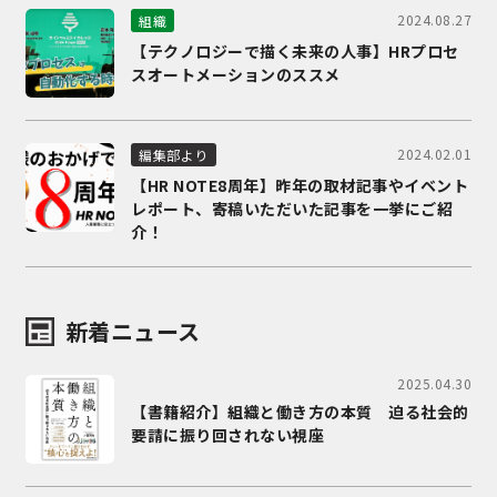
2024.08.27
組織
【テクノロジーで描く未来の人事】HRプロセ
スオートメーションのススメ
2024.02.01
編集部より
【HR NOTE8周年】昨年の取材記事やイベント
レポート、寄稿いただいた記事を一挙にご紹
介！
新着ニュース
2025.04.30
【書籍紹介】組織と働き方の本質 迫る社会的
要請に振り回されない視座