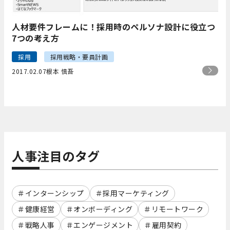
人材要件フレームに！採用時のペルソナ設計に役立つ
7つの考え方
採用
採用戦略・要員計画
2017.02.07
根本 慎吾
人事注目のタグ
インターンシップ
採用マーケティング
健康経営
オンボーディング
リモートワーク
戦略人事
エンゲージメント
雇用契約