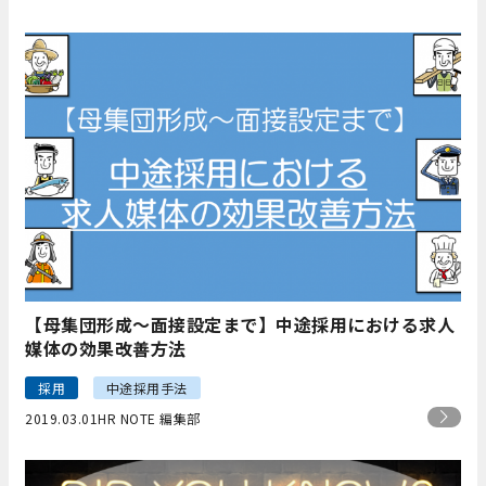
【母集団形成～面接設定まで】中途採用における求人
媒体の効果改善方法
採用
中途採用手法
2019.03.01
HR NOTE 編集部