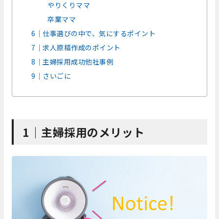
やりくりママ
卒業ママ
6｜仕事選びの中で、気にするポイント
7｜求人原稿作成のポイント
8｜主婦採用成功他社事例
9｜さいごに
1｜主婦採用のメリット