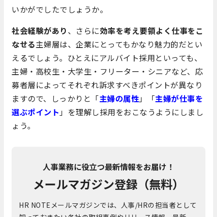
いかがでしたでしょうか。
社会経験があり
、さらに
効率を考え要領よく仕事をこ
なせる
主婦層は、企業にとってもかなり魅力的だとい
えるでしょう。ひとえにアルバイト採用といっても、
主婦・高校生・大学生・フリーター・シニアなど、応
募者層によってそれぞれ訴求すべきポイントが異なり
ますので、しっかりと「
主婦の属性
」「
主婦が仕事を
選ぶポイント
」を理解し採用をおこなうようにしまし
ょう。
人事業務に役立つ最新情報をお届け！
メールマガジン登録（無料）
HR NOTEメールマガジンでは、人事/HRの担当者として
知っておきたい各社の取組事例やリリース情報、最新