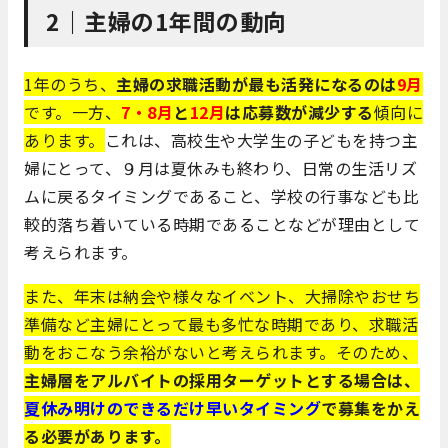
2｜
主婦の1年間の動向
1年のうち、
主婦の求職活動が最も活発になるのは
9月
です。一方、
7・8月
と
12月
は応募数が減少する
傾向に
あります。
これは、高校生や大学生の子どもを持つ主
婦にとって、９月は夏休みも終わり、日常の生活リズ
ムに戻るタイミングであること、学校の行事なども比
較的落ち着いている時期であることなどが理由として
考えられます。
また、年末は納会や様々なイベント、大掃除やおせち
準備など主婦にとって最も多忙な時期であり、求職活
動をおこなう余裕がないと考えられます。そのため、
主婦層をアルバイトの採用ターゲットとする場合は、
夏休み明けのできるだけ早いタイミング
で募集をかえ
る必要があります。