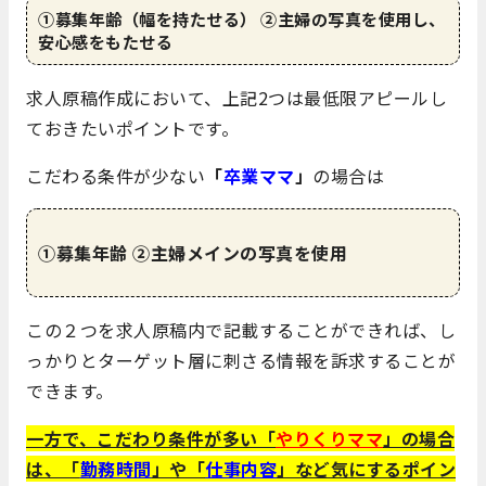
①募集年齢（幅を持たせる）
②主婦の写真を使用し、
安心感をもたせる
求人原稿作成において、上記2つは最低限アピールし
ておきたいポイントです。
こだわる条件が少ない
「
卒業ママ
」
の場合は
①募集年齢
②主婦メインの写真を使用
この２つを求人原稿内で記載することができれば、し
っかりとターゲット層に刺さる情報を訴求することが
できます。
一方で、こだわり条件が多い「
やりくりママ
」の場合
は、「
勤務時間
」や「
仕事内容
」など気にするポイン