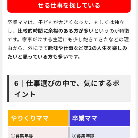
せる仕事を探している
卒業ママは、子どもが大きくなった、もしくは独立
し、
比較的時間に余裕のある方が多い
というのが特徴
です。家事だけする生活にも少し飽きてきたなどの理
由から、外にでて
趣味や仕事など第2の人生を楽しみ
たいと思っている方も多い
です。
6｜仕事選びの中で、気にするポ
イント
やりくりママ
卒業ママ
①募集年齢
①募集年齢