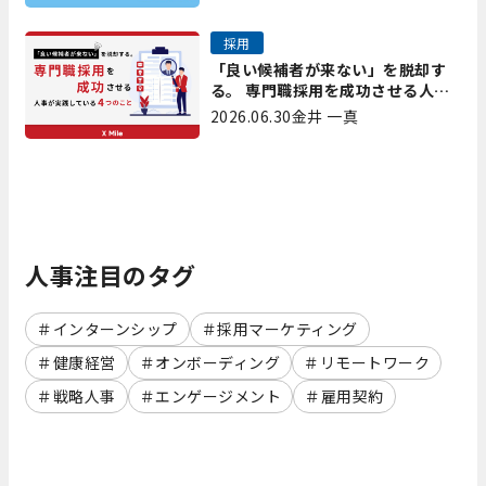
採用
「良い候補者が来ない」を脱却す
る。 専門職採用を成功させる人事
が実践している4つのこと
2026.06.30
金井 一真
人事注目のタグ
インターンシップ
採用マーケティング
健康経営
オンボーディング
リモートワーク
戦略人事
エンゲージメント
雇用契約