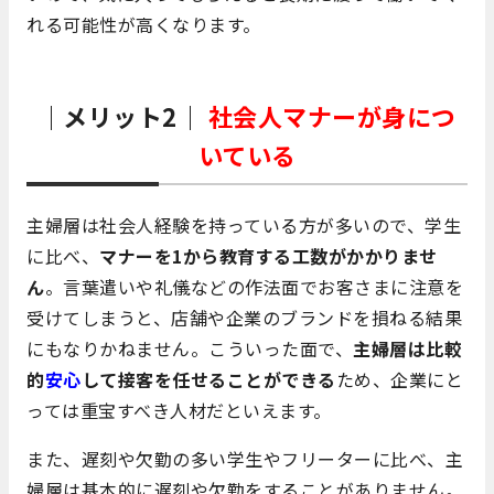
れる可能性が高くなります。
｜メリット2｜
社会人マナーが身につ
いている
主婦層は社会人経験を持っている方が多いので、学生
に比べ、
マナーを1から教育する工数がかかりませ
ん
。言葉遣いや礼儀などの作法面でお客さまに注意を
受けてしまうと、店舗や企業のブランドを損ねる結果
にもなりかねません。こういった面で、
主婦層は比較
的
安心
して接客を任せることができる
ため、企業にと
っては重宝すべき人材だといえます。
また、遅刻や欠勤の多い学生やフリーターに比べ、主
婦層は基本的に遅刻や欠勤をすることがありません。