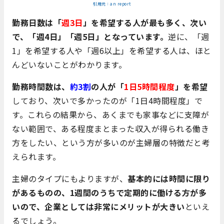
引用元：an report
勤務日数は「
週3日
」を希望する人が最も多く、次い
で、「週4日」「週5日」となっています。
逆に、「週
1」を希望する人や「週6以上」を希望する人は、ほと
んどいないことがわかります。
勤務時間数は、
約3割
の人が「
1日5時間程度
」を希望
しており、次いで多かったのが「1日4時間程度」で
す。これらの結果から、あくまでも家事などに支障が
ない範囲で、ある程度まとまった収入が得られる働き
方をしたい、という方が多いのが主婦層の特徴だと考
えられます。
主婦のタイプにもよりますが、
基本的には時間に限り
があるものの、1週間のうちで定期的に働ける方が多
いので、企業としては非常にメリットが大きい
といえ
るでしょう。