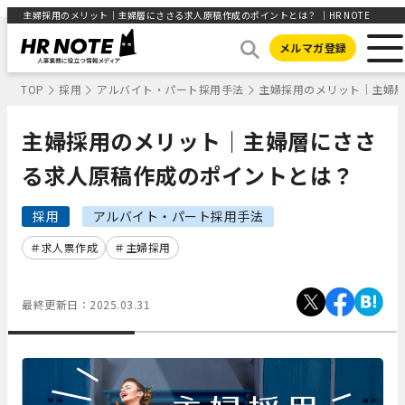
主婦採用のメリット｜主婦層にささる求人原稿作成のポイントとは？ ｜HR NOTE
メルマガ登録
TOP
採用
アルバイト・パート採用手法
主婦採用のメリット｜主婦
主婦採用のメリット｜主婦層にささ
る求人原稿作成のポイントとは？
採用
アルバイト・パート採用手法
求人票作成
主婦採用
最終更新日：
2025.03.31