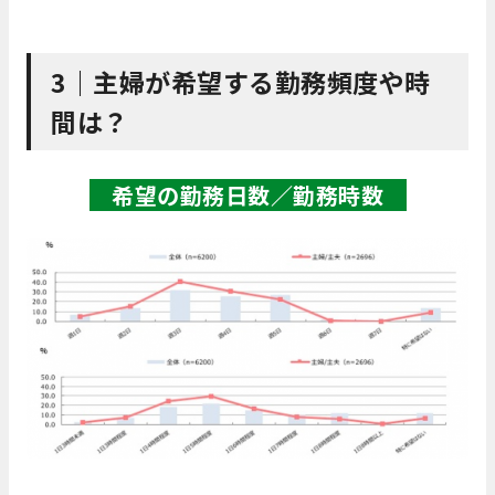
3｜
主婦が希望する勤務頻度や時
間は？
希望の勤務日数／勤務時数