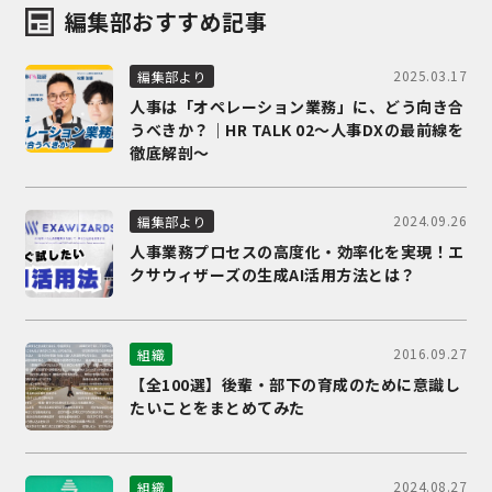
編集部おすすめ記事
2025.03.17
編集部より
人事は「オペレーション業務」に、どう向き合
うべきか？｜HR TALK 02～人事DXの最前線を
徹底解剖～
2024.09.26
編集部より
人事業務プロセスの高度化・効率化を実現！エ
クサウィザーズの生成AI活用方法とは？
2016.09.27
組織
【全100選】後輩・部下の育成のために意識し
たいことをまとめてみた
2024.08.27
組織