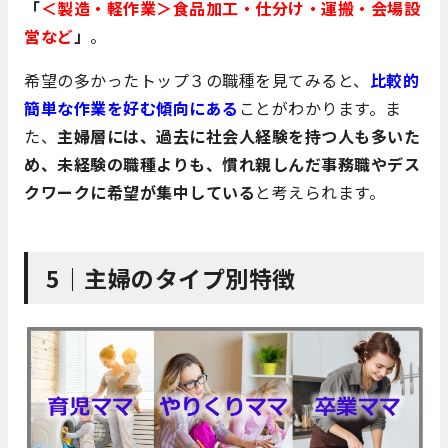
「
＜製造・軽作業＞食品加工・仕分け・運搬・会場設
営など
」
。
希望の多かったトップ３の職種を見てみると、
比較的
簡単な作業を好む傾向にある
ことがわかります。ま
た、
主婦層には、過去に社会人経験を持つ人も多いた
め、未経験の職種よりも、慣れ親しんだ事務職やデス
クワークに希望が集中している
と考えられます。
5｜主婦のタイプ別特徴