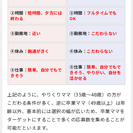
②時間：
短時間、夕方には
②時間：
フルタイムでも
終わる
OK
③勤務地：
近い
③勤務地：
こだわらない
④休み：
融通がきく
④休み：
こだわらない
⑤仕事：
簡単、自分でもで
⑤仕事：
簡単、自分でもで
きそう、やりがい、自分を
きそう
活かせる
上記のように、やりくりママ（35歳～48歳）の方が
こだわる条件が多く、逆に卒業ママ（49歳以上）は年
齢以外、基本的には選択の幅が広いため、卒業ママを
ターゲットにすることで多くの応募数を集めることが
可能だといえます。