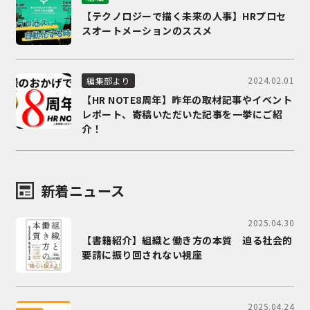
【テクノロジーで描く未来の人事】HRプロセ
スオートメーションのススメ
2024.02.01
編集部より
【HR NOTE8周年】昨年の取材記事やイベント
レポート、寄稿いただいた記事を一挙にご紹
介！
新着ニュース
2025.04.30
【書籍紹介】組織と働き方の本質 迫る社会的
要請に振り回されない視座
2025.04.24