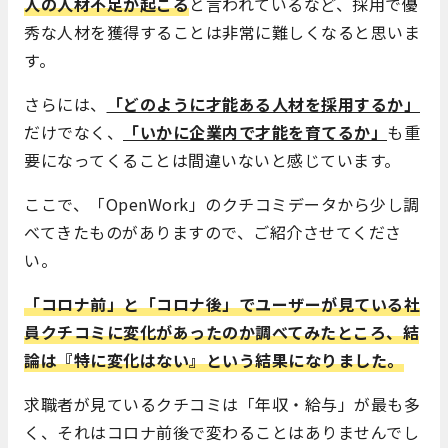
人の人材不足が起こる
と言われているなど、採用で優
秀な人材を獲得することは非常に難しくなると思いま
す。
さらには、
「どのように才能ある人材を採用するか」
だけでなく、
「いかに企業内で才能を育てるか」
も重
要になってくることは間違いないと感じています。
ここで、「OpenWork」のクチコミデータから少し調
べてきたものがありますので、ご紹介させてくださ
い。
「コロナ前」と「コロナ後」でユーザーが見ている社
員クチコミに変化があったのか調べてみたところ、結
論は『特に変化はない』という結果になりました。
求職者が見ているクチコミは「年収・給与」が最も多
く、それはコロナ前後で変わることはありませんでし