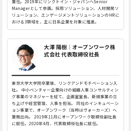
兼任。2019年にリンクトイン・ジャパンへSenior
Managerとして参画。採用ソリューション、人材開発ソ
リューション、エンゲージメントソリューションのHRに
おける3領域を、主に日系企業を対象に推進
。
大澤 陽樹
｜
オープンワーク株
式会社 代表取締役社長
東京大学大学院卒業後、リンクアンドモチベーション入
社。 中小ベンチャー企業向けの組織人事コンサルティン
グ事業のマネジャーを経て、企画室室長、新規事業の立
ち上げや経営管理、人事を担当。 同社のインキュベーシ
ョン事業で、オープンワーク（当時はヴォーカーズ）へ
兼務出向。 2019年11月にオープンワーク取締役副社長
に就任。2020年4月、代表取締役社長に就任
。