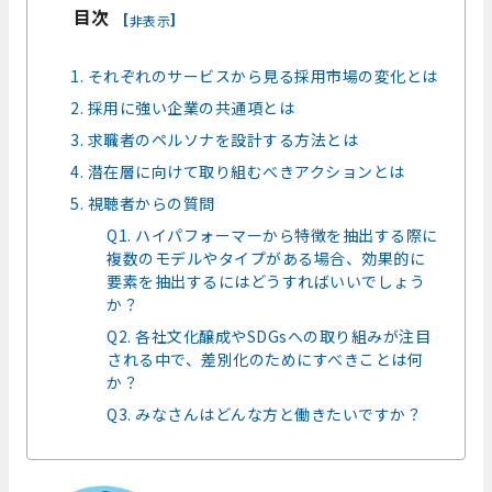
目次
[
]
非表示
1. それぞれのサービスから見る採用市場の変化とは
2. 採用に強い企業の共通項とは
3. 求職者のペルソナを設計する方法とは
4. 潜在層に向けて取り組むべきアクションとは
5. 視聴者からの質問
Q1. ハイパフォーマーから特徴を抽出する際に
複数のモデルやタイプがある場合、効果的に
要素を抽出するにはどうすればいいでしょう
か？
Q2. 各社文化醸成やSDGsへの取り組みが注目
される中で、差別化のためにすべきことは何
か？
Q3. みなさんはどんな方と働きたいですか？