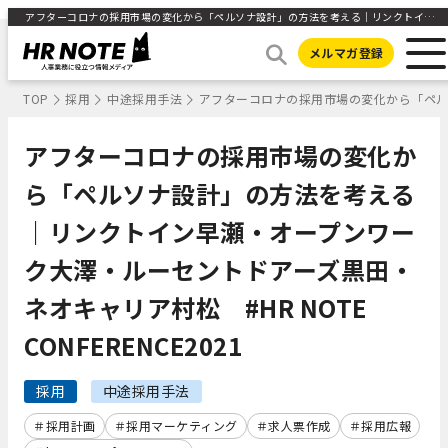
アフターコロナの採用市場の変化から「ペルソナ設計」の方法を考える｜リンクトイン早瀬・オープンワーク大澤・ルーセントドアーズ黒田・ネオキャリア村松 #HR NOTE CONFERENCE2021 ｜HR NOTE
メルマガ登録
TOP
採用
中途採用手法
アフターコロナの採用市場の変化から「ペルソナ
アフターコロナの採用市場の変化か
ら「ペルソナ設計」の方法を考える
｜リンクトイン早瀬・オープンワー
ク大澤・ルーセントドアーズ黒田・
ネオキャリア村松 #HR NOTE
CONFERENCE2021
採用
中途採用手法
採用計画
採用マーケティング
求人票作成
採用広報