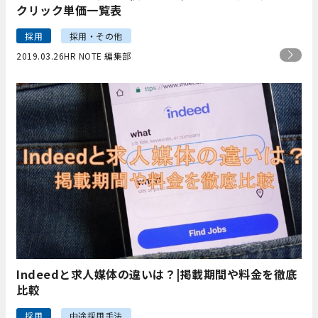
クリック単価一覧表
採用
採用・その他
2019.03.26
HR NOTE 編集部
Indeedと求人媒体の違いは？|掲載期間や料金を徹底
比較
採用
中途採用手法