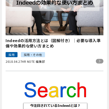
Indeedの活用方法とは（図解付き）｜必要な導入準
備や効果的な使い方まとめ
採用
採用・その他
2018.04.27
HR NOTE 編集部