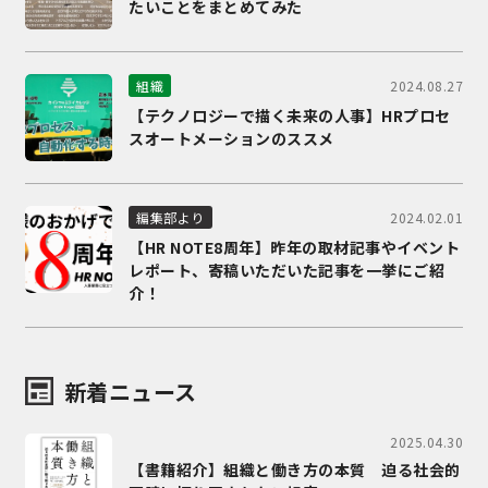
たいことをまとめてみた
2024.08.27
組織
【テクノロジーで描く未来の人事】HRプロセ
スオートメーションのススメ
2024.02.01
編集部より
【HR NOTE8周年】昨年の取材記事やイベント
レポート、寄稿いただいた記事を一挙にご紹
介！
新着ニュース
2025.04.30
【書籍紹介】組織と働き方の本質 迫る社会的