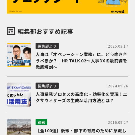
編集部おすすめ記事
2025.03.17
編集部より
人事は「オペレーション業務」に、どう向き合
うべきか？｜HR TALK 02～人事DXの最前線を
徹底解剖～
2024.09.26
編集部より
人事業務プロセスの高度化・効率化を実現！エ
クサウィザーズの生成AI活用方法とは？
2016.09.27
組織
【全100選】後輩・部下の育成のために意識し