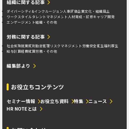
組織に関する記事
ダイバーシティ&インクルージョン
人事評価
企業文化・組織風土
ワークスタイル
タレントマネジメント
人材育成・研修
キャリア開発
エンゲージメント
組織・その他
労務に関する記事
社会保険
就業規則
勤怠管理
リスクマネジメント
労働安全衛生
福利厚生
給与計算
経費精算
労務・その他
編集部より
お役立ちコンテンツ
セミナー情報
お役立ち資料
特集
ニュース
HR NOTEとは