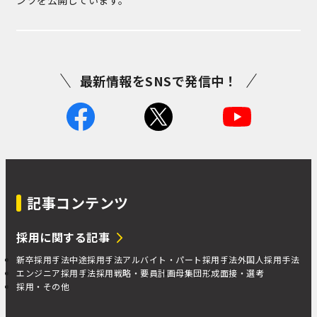
最新情報をSNSで発信中！
記事コンテンツ
採用に関する記事
新卒採用手法
中途採用手法
アルバイト・パート採用手法
外国人採用手法
エンジニア採用手法
採用戦略・要員計画
母集団形成
面接・選考
採用・その他