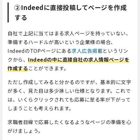
②Indeedに直接投稿してページを作成
する
自社で上記に当てはまる求人ページを持っていない、
準備するハードルが高いという企業様の場合、
IndeedのTOPページにある
求人広告掲載
というリン
クから、
Indeedの中に直接自社の求人情報ページを
作成する
ことができます。
ただし作成してみると分かるのですが、基本的に文字
が多く、見た目は多少淋しい仕様となります。これで
は、いくらクリックされても応募に至る率が下がって
しまうことも考えられます。
求職者目線で応募したくなるようなページの準備を心
がけましょう。