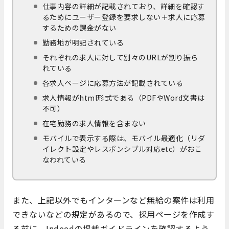
仕事内容の詳細が記載されており、詳細を確認す
るためにユーザー登録を要求しない＋求人に応募
するための課金がない
勤務地が明記されている
それぞれの求人に対して別々のURLが割り振ら
れている
各求人ページに応募方法が記載されている
求人情報がhtml形式である（PDFやWord文書は
不可）
在宅勤務の求人情報を含まない
モバイルで表示する際は、モバイル最適化（リダ
イレクト設定やレスポンシブル対応etc）がおこ
なわれている
また、上記以外でもインターンなど無給の案件は利用
できないなどの規定があるので、採用ページを作成す
る前に、Indeedの掲載ガイドラインを確認するよう