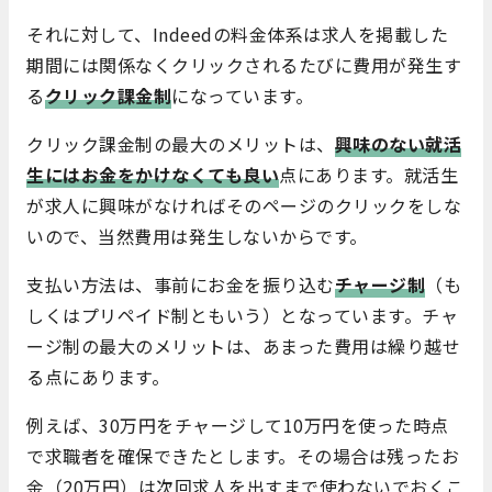
それに対して、Indeedの料金体系は求人を掲載した
期間には関係なくクリックされるたびに費用が発生す
る
クリック課金制
になっています。
クリック課金制の最大のメリットは、
興味のない就活
生にはお金をかけなくても良い
点にあります。就活生
が求人に興味がなければそのページのクリックをしな
いので、当然費用は発生しないからです。
支払い方法は、事前にお金を振り込む
チャージ制
（も
しくはプリペイド制ともいう）となっています。チャ
ージ制の最大のメリットは、あまった費用は繰り越せ
る点にあります。
例えば、30万円をチャージして10万円を使った時点
で求職者を確保できたとします。その場合は残ったお
金（20万円）は次回求人を出すまで使わないでおくこ