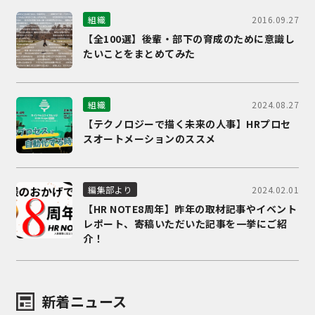
2016.09.27
組織
【全100選】後輩・部下の育成のために意識し
たいことをまとめてみた
2024.08.27
組織
【テクノロジーで描く未来の人事】HRプロセ
スオートメーションのススメ
2024.02.01
編集部より
【HR NOTE8周年】昨年の取材記事やイベント
レポート、寄稿いただいた記事を一挙にご紹
介！
新着ニュース