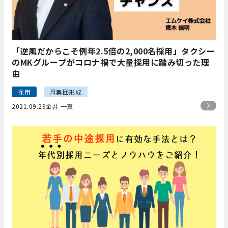
「逆風だからこそ例年2.5倍の2,000名採用」タクシー
のMKグループがコロナ禍で大量採用に踏み切った理
由
採用
母集団形成
2021.09.29
金井 一真