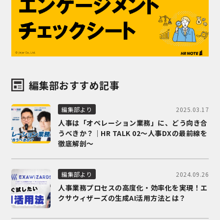
編集部おすすめ記事
2025.03.17
編集部より
人事は「オペレーション業務」に、どう向き合
うべきか？｜HR TALK 02～人事DXの最前線を
徹底解剖～
2024.09.26
編集部より
人事業務プロセスの高度化・効率化を実現！エ
クサウィザーズの生成AI活用方法とは？