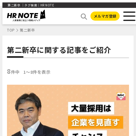
第二新卒 ｜タグ検索｜HR NOTE
メルマガ登録
TOP
第二新卒
第二新卒に関する記事をご紹介
8
件中
1〜8件を表示