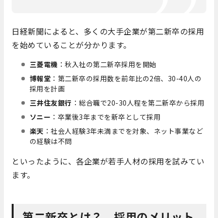
日経新聞によると、多くの大手企業が第二新卒の採用
を始めていることが分かります。
三菱電機
：秋入社の第二新卒採用を開始
博報堂
：第二新卒の採用数を前年比の2倍、30-40人の
採用を計画
三井住友銀行
：総合職で20-30人程を第二新卒から採用
ソニー
：卒業後3年までを新卒として採用
楽天
：社会人経験3年未満までを対象、ネット事業など
の経験は不問
といったように、各企業が若手人材の採用を試みてい
ます。
第二新卒とは？ 採用のメリット