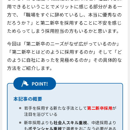
用できるということでメリットに感じる部分がある一
方で、「職場をすぐに辞めているし、本当に優秀なの
だろうか？」と第二新卒を採用することに不安を感じ
ためらってしまう採用担当の方もいるかと思います。
今回は「第二新卒のニーズがなぜ広がっているのか」
「第二新卒とはどのように採用するのか」そして「ど
のように自社にあったを見極めるのか」その具体的な
方法をご紹介します。
本記事の概要
若手を採用する新たな手法として
第二新卒採用
が
注目を浴びている
新卒採用よりも
社会人スキル重視
、中途採用より
も
ポテンシャル重視
で選考をおこなう必要がある