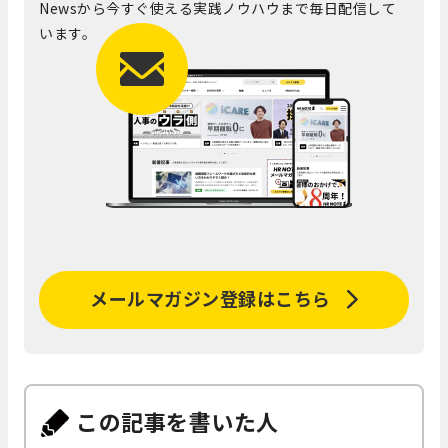
Newsから今すぐ使える実践ノウハウまで毎日配信して
います。
メールマガジン登録はこちら
この記事を書いた人