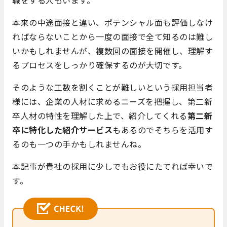
職をする人もいます。
本来の中途面接と違い、ポテンシャル面も評価しなけ
ればならないことから一度の面接で全て知るのは難し
いかもしれませんが、複数回の面接を開催し、理解す
るプロセスをしっかり確保するのが大切です。
そのような工数を割くことが難しいという採用担当者
様には、企業の人材に求めるニーズを把握し、第二新
卒人材の特性を理解した上で、紹介してくれる
第二新
卒に特化した紹介サービス
もあるのでそちらを活用す
るのも一つの手かもしれませんね。
本記事が貴社の採用に少しでもお役にたてれば幸いで
す。