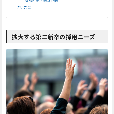
さいごに
拡大する第二新卒の採用ニーズ