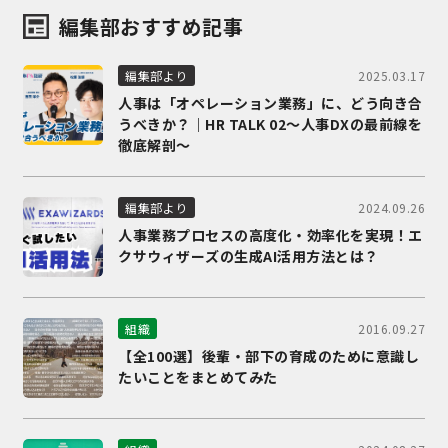
編集部おすすめ記事
2025.03.17
編集部より
人事は「オペレーション業務」に、どう向き合
うべきか？｜HR TALK 02～人事DXの最前線を
徹底解剖～
2024.09.26
編集部より
人事業務プロセスの高度化・効率化を実現！エ
クサウィザーズの生成AI活用方法とは？
2016.09.27
組織
【全100選】後輩・部下の育成のために意識し
たいことをまとめてみた