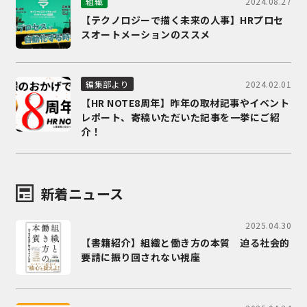
2024.08.27
組織
【テクノロジーで描く未来の人事】HRプロセ
スオートメーションのススメ
2024.02.01
編集部より
【HR NOTE8周年】昨年の取材記事やイベント
レポート、寄稿いただいた記事を一挙にご紹
介！
新着ニュース
2025.04.30
【書籍紹介】組織と働き方の本質 迫る社会的
要請に振り回されない視座