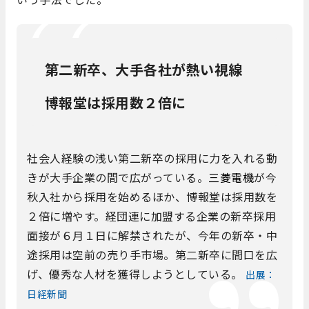
第二新卒、大手各社が熱い視線
博報堂は採用数２倍に
社会人経験の浅い第二新卒の採用に力を入れる動
きが大手企業の間で広がっている。
三菱電機
が今
秋入社から採用を始めるほか、博報堂は採用数を
２倍に増やす。経団連に加盟する企業の新卒採用
面接が６月１日に解禁されたが、今年の新卒・中
途採用は空前の売り手市場。第二新卒に間口を広
げ、優秀な人材を獲得しようとしている。
出展：
日経新聞