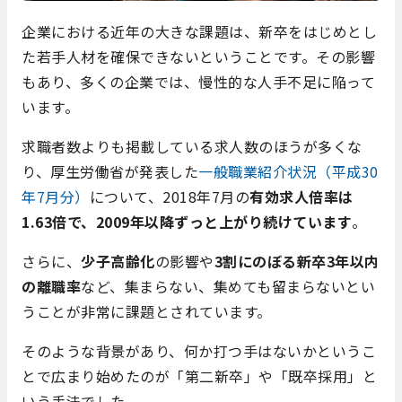
企業における近年の大きな課題は、新卒をはじめとし
た若手人材を確保できないということです。その影響
もあり、多くの企業では、慢性的な人手不足に陥って
います。
求職者数よりも掲載している求人数のほうが多くな
り、厚生労働省が発表した
一般職業紹介状況（平成30
年7月分）
について、2018年7月の
有効求人倍率は
1.63倍で、2009年以降ずっと上がり続けています
。
さらに、
少子高齢化
の影響や
3割にのぼる新卒3年以内
の離職率
など、集まらない、集めても留まらないとい
うことが非常に課題とされています。
そのような背景があり、何か打つ手はないかというこ
とで広まり始めたのが「第二新卒」や「既卒採用」と
いう手法でした。