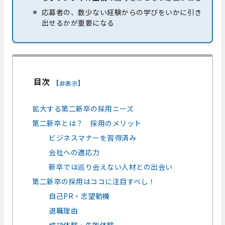
応募者の、数少ない経験からの学びをいかに引き
出せるかが重要になる
目次
[
]
非表示
拡大する第二新卒の採用ニーズ
第二新卒とは？ 採用のメリット
ビジネスマナーを習得済み
会社への適応力
新卒では巡り会えない人材との出会い
第二新卒の採用はココに注目すべし！
自己PR・志望動機
退職理由
成功体験・失敗体験