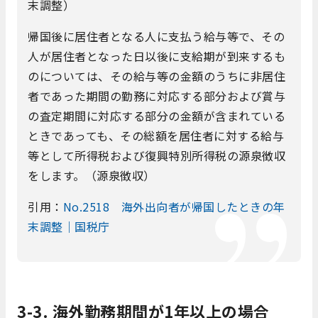
末調整）
帰国後に居住者となる人に支払う給与等で、その
人が居住者となった日以後に支給期が到来するも
のについては、その給与等の金額のうちに非居住
者
であった期間の勤務に対応する部分および賞与
の査定期間に対応する部分の金額が含まれている
ときであっても、その総額を居住者に対する給与
等として所得税および復興特別所得税の源泉徴収
をします。（源泉徴収）
引用：
No.2518 海外出向者が帰国したときの年
末調整｜国税庁
3-3. 海外勤務期間が1年以上の場合