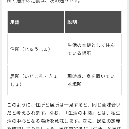
所と居所の定義は、次の通りです。
用語
説明
生活の本拠として住ん
住所（じゅうしょ）
でいる場所
居所（いどころ・きょ
現時点、身を置いてい
しょ）
る場所
このように、住所と居所は一見すると、同じ意味合い
だと考えられます。なお、「生活の本拠」とは、私生
活の中心となる場所を意味します。次に、民法の定義
を確認してみましょう。民法第22条に「住所」と民法