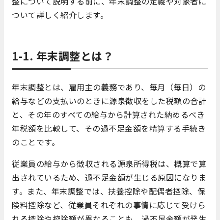
整について説明する前に、年末調整の定義や対象者に
ついて詳しく紹介します。
1-1. 年末調整とは？
年末調整とは、雇用主の義務であり、毎月（毎日）の
給与などの支払いのときに源泉徴収をした税額の合計
と、その年のすべての給与から計算された納めるべき
年税額を比較して、その過不足金額を精算する手続き
のことです。
従業員の給与から徴収される源泉所得税は、概算で算
出されているため、過不足金額が生じる原因になりま
す。また、年末調整では、扶養控除や配偶者控除、保
険料控除など、従業員それぞれの事情に応じて受けら
れる控除や控除額が異なることも、過不足金額が発生