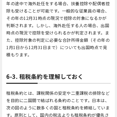
年の途中で海外赴任をする場合、扶養控除や配偶者控
除も受けることが可能です。一般的な従業員の場合、
その年の12月31時点の現況で控除の対象になるかが
判断されます。しかし、海外赴任する人の場合、出国
時点の現況で控除を受けられるかが判定されます。ま
た、控除対象の判定に必要な合計所得金額（その年の
1月1日から12月31日まで）についても出国時点で見
積もります。
6-3. 租税条約を理解しておく
租税条約とは、課税関係の安定や二重課税の排除など
を目的に二国間で結ばれる条約のことです。日本は、
次の図のように数多くの国と租税条約を締結していま
す。原則として、国内の税法よりも租税条約が優先さ