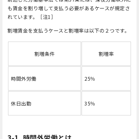
も賃金を割り増して支払う必要があるケースが規定さ
れています。［注1］
割増賃金を支払うケースと割増率は以下の２つです。
割増条件
割増率
時間外労働
25％
休日出勤
35％
3-1. 時間外労働とは