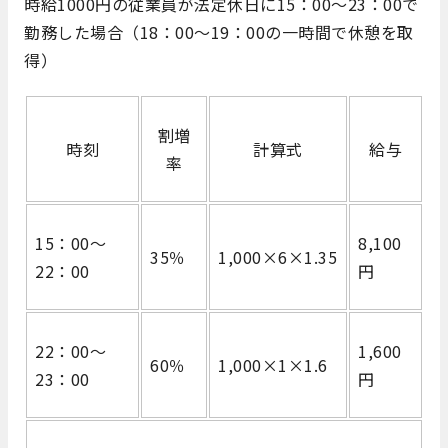
時給1000円の従業員が法定休日に15：00～23：00で
勤務した場合（18：00～19：00の一時間で休憩を取
得）
割増
時刻
計算式
給与
率
15：00～
8,100
35％
1,000×6×1.35
22：00
円
22：00～
1,600
60％
1,000×1×1.6
23：00
円