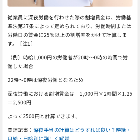
従業員に深夜労働を行わせた際の割増賃金は、労働基
準法第37条によって定められており、労働時間または
労働日の賃金に25％以上の割増率をかけて計算しま
す。［注1］
（例）時給1,000円の労働者が20時～0時の時間で労
働した場合
22時～0時は深夜労働となるため
深夜労働における割増賃金は 1,000円×2時間×1.25
＝2,500円
よって2500円と計算できます。
関連記事：
深夜手当の計算はどうすれば良い？時給・
月給・日給別に詳しく解説