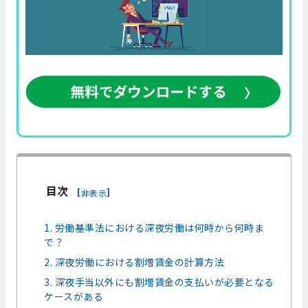
目次
[
]
非表示
1. 労働基準法における深夜労働は何時から何時ま
で？
2. 深夜労働における割増賃金の計算方法
3. 深夜手当以外にも割増賃金の支払いが必要となる
ケースがある