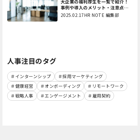
大企業の福利厚生を一覧で紹介！
事例や導入のメリット・注意点を
解説
2025.02.17
HR NOTE 編集部
人事注目のタグ
インターンシップ
採用マーケティング
健康経営
オンボーディング
リモートワーク
戦略人事
エンゲージメント
雇用契約