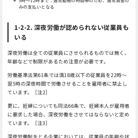
5時～12時まで：通常勤務の時間帯のため、通常賃金の
みの支払いとなる
1-2-2. 深夜労働が認められない従業員も
いる
深夜労働は全ての従業員にさせられるものでは無く、
年齢などで制限があるため注意が必要です。
労働基準法第61条では満18歳以下の従業員を22時〜
翌5時の深夜時間で労働させることを雇用者に禁止し
ています。［注2］
更に、妊婦についても同法66条で、妊婦本人が雇用者
に要求した場合、深夜労働をさせてはならないと定め
ています。［注3］
深夜労働制をとる企業においては、従業員の年齢や状