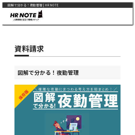
図解で分かる！夜勤管理 | HR NOTE
資料請求
図解で分かる！夜勤管理