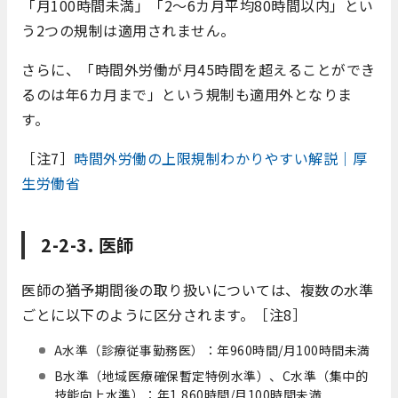
「月100時間未満」「2～6カ月平均80時間以内」とい
う2つの規制は適用されません。
さらに、「時間外労働が月45時間を超えることができ
るのは年6カ月まで」という規制も適用外となりま
す。
［注7］
時間外労働の上限規制わかりやすい解説｜厚
生労働省
2-2-3. 医師
医師の猶予期間後の取り扱いについては、複数の水準
ごとに以下のように区分されます。［注8］
A水準（診療従事勤務医）：年960時間/月100時間未満
B水準（地域医療確保暫定特例水準）、C水準（集中的
技能向上水準）：年1,860時間/月100時間未満