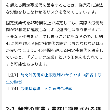
を超える固定残業代を設定することは、従業員に違法
な労働をおこなわせるリスクを高めてしまいます。
固定残業代を45時間以上で設定しても、実際の労働時
間が36協定に違反しなければ違法性はありませんが、
不要な人件費をかけてしまうことにもなるので、原則
45時間を超える固定残業代の設定はおこなわないほう
が良いでしょう。45時間を超える固定残業代を設定し
ていると、「ブラック企業」という印象をもたれてし
まう可能性もあります。
［注3］
時間外労働の上限規制わかりやすい解説｜厚
生労働省
［注4］
労働基準法｜e-Gov法令検索
2-2. 特定の事業・業務に適用される猶