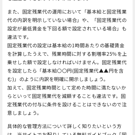
また、固定残業代の運用において「基本給と固定残業
代の内訳を明示していない場合」や、「固定残業代の
設定が最低賃金を下回る額で設定されている場合」も
違法です。
固定残業代の設定は基本給の1時間あたりの基礎賃金
を計算したうえで、残業時間に対する割増率25％を上
乗せした額で設定しなければいけません。固定残業代
を設定したら「基本給〇〇円(固定残業代▲▲円を含
む)」のように内訳を明確に開示しましょう。
加えて、固定残業時間として定めた時間に満たないか
らといって固定残業代を減額することも違法です。固
定残業代の付与に条件を設けることはできないので注
意しましょう。
具体的な管理方法について詳しく知りたいという方
は、当サイトでお配りしている無料ガイドブック「固