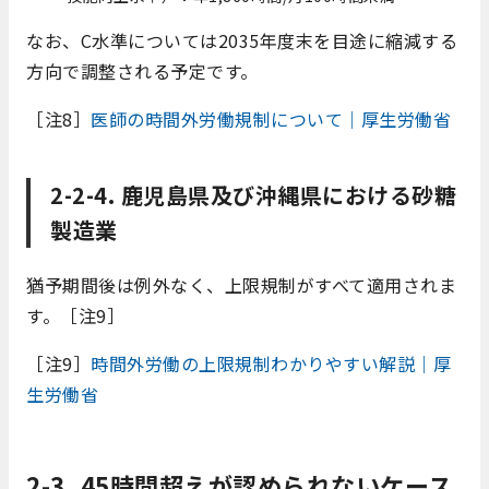
なお、C水準については2035年度末を目途に縮減する
方向で調整される予定です。
［注8］
医師の時間外労働規制について｜厚生労働省
2-2-4. 鹿児島県及び沖縄県における砂糖
製造業
猶予期間後は例外なく、上限規制がすべて適用されま
す。［注9］
［注9］
時間外労働の上限規制わかりやすい解説｜厚
生労働省
2-3. 45時間超えが認められないケース