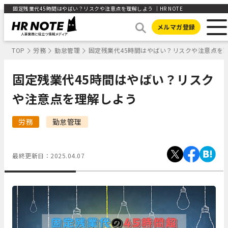
固定残業代45時間はやばい？リスクや注意点を理解しよう ｜HR NOTE
メルマガ登録
TOP
労務
勤怠管理
固定残業代45時間はやばい？リスクや注意点を
固定残業代45時間はやばい？リスク
や注意点を理解しよう
労務
勤怠管理
最終更新日：
2025.04.07