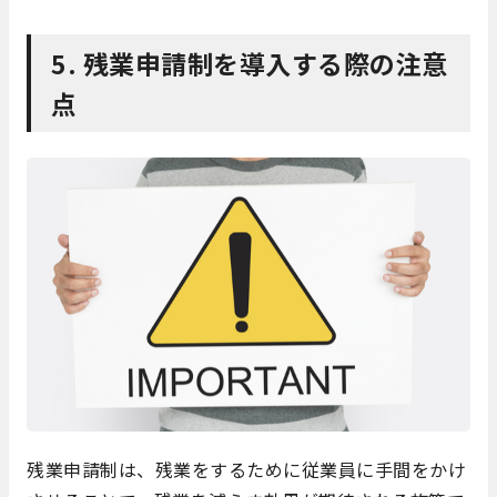
5. 残業申請制を導入する際の注意
点
残業申請制は、残業をするために従業員に手間をかけ