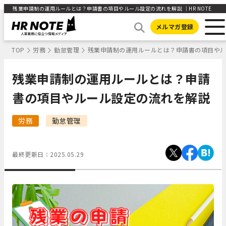
残業申請制の運用ルールとは？申請書の項目やルール設定の流れを解説 ｜HR NOTE
メルマガ登録
TOP
労務
勤怠管理
残業申請制の運用ルールとは？申請書の項目や
残業申請制の運用ルールとは？申請
書の項目やルール設定の流れを解説
労務
勤怠管理
最終更新日：
2025.05.29