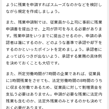
ように残業を申請すればスムーズなのかなどを検討し
ながら規定を作成しましょう。
また、残業申請制では、従業員から上司に事前に残業
申請書を提出させ、上司が許可を与える必要がありま
す。残業申請をいつまでに提出させるのか、申請の承
認者は誰にするのか、どのような基準で承認や却下を
するのかといったポイントを定めましょう。承認者に
よってばらつきが出ないよう、承認する業務の具体例
を決めておくことも大切です。
また、所定労働時間が7時間の企業であれば、従業員
に1時間残業をさせても、法定労働時間の8時間のうち
に収まる労働であるため、従業員に対して割増賃金を
支払う必要はありません。申請が必要な残業に法定内
残業も含むのか、法定外残業のみとするのかも決めて
おく必要があります。