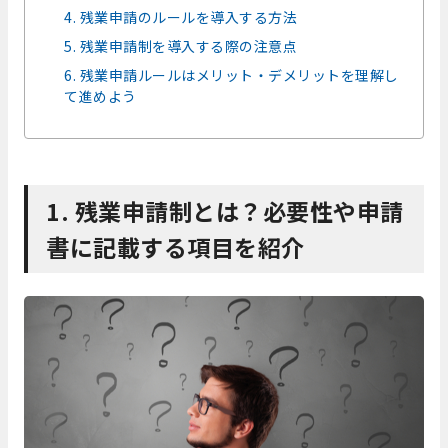
4. 残業申請のルールを導入する方法
5. 残業申請制を導入する際の注意点
6. 残業申請ルールはメリット・デメリットを理解し
て進めよう
1.
残業申請制とは？必要性や申請
書に記載する項目を紹介