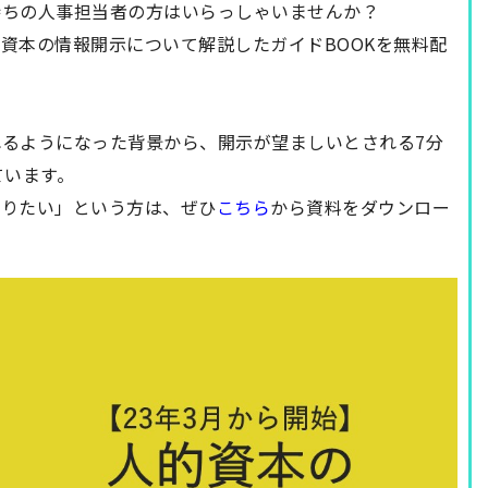
持ちの人事担当者の方はいらっしゃいませんか？
資本の情報開示について解説したガイドBOOK
を無料配
るようになった背景から、開示が望ましいとされる7分
ています。
知りたい」という方は、ぜひ
こちら
から資料をダウンロー