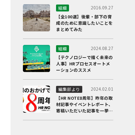
2016.09.27
組織
【全100選】後輩・部下の育
成のために意識したいことを
まとめてみた
2024.08.27
組織
【テクノロジーで描く未来の
人事】HRプロセスオートメ
ーションのススメ
2024.02.01
編集部より
【HR NOTE8周年】昨年の取
材記事やイベントレポート、
寄稿いただいた記事を一挙に
ご紹介！