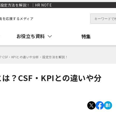
設定方法を解説！ ｜HR NOTE
長を応援するメディア
お役立ち資料
特集
？CSF・KPIとの違いや分析・設定方法を解説！
は？CSF・KPIとの違いや分