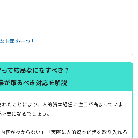
要な要素の一つ！
営って結局なにをすべき？
業が取るべき対応を解説
化されたことにより、人的資本経営に注目が高まっていま
が必要になるでしょう。
示内容がわからない」「実際に人的資本経営を取り入れる