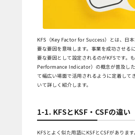
KFS（Key Factor for Succes
要な要因を意味します。事業を成功させる
要な要因として設定されるのがKFSです。も
Performance Indicator）の概
て幅広い場面で活用されるように定着してきま
いて詳しく紹介します。
1-1. KFSとKSF・CSFの違い
KFSとよく似た用語にKSFとCSFがあります。KSF（K