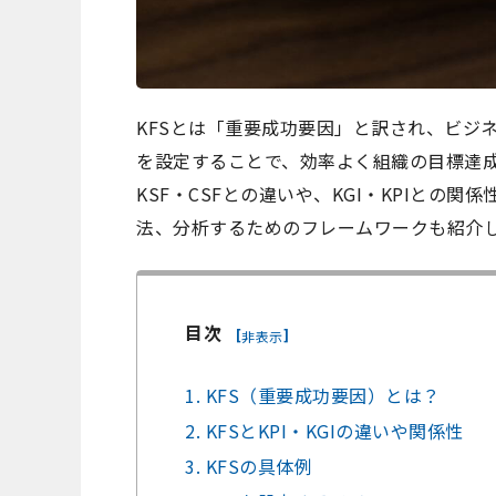
KFSとは「重要成功要因」と訳され、ビジ
を設定することで、効率よく組織の目標達成
KSF・CSFとの違いや、KGI・KPIとの
法、分析するためのフレームワークも紹介
目次
[
]
非表示
1. KFS（重要成功要因）とは？
2. KFSとKPI・KGIの違いや関係性
3. KFSの具体例