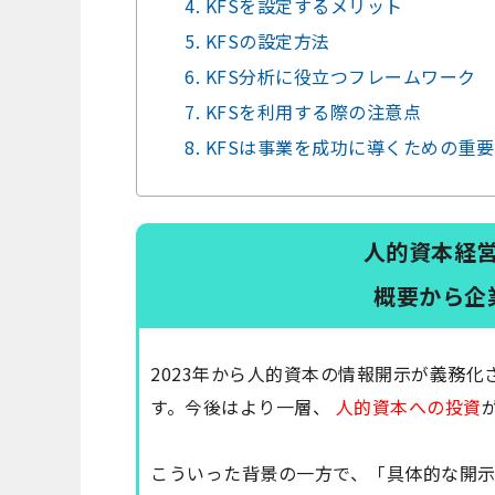
4. KFSを設定するメリット
5. KFSの設定方法
6. KFS分析に役立つフレームワーク
7. KFSを利用する際の注意点
8. KFSは事業を成功に導くための重
人的資本経
概要から企
2023年から人的資本の情報開示が義務
す。今後はより一層、
人的資本への投資
こういった背景の一方で、「具体的な開