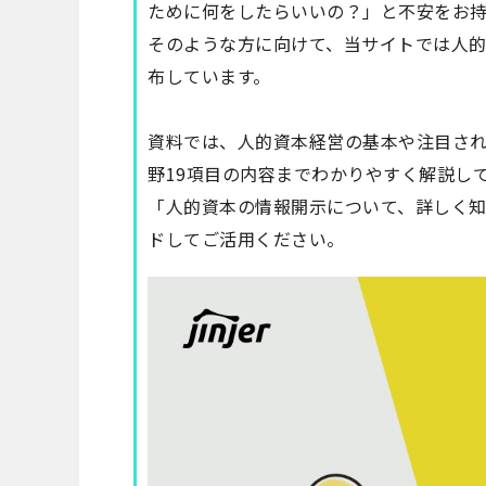
ために何をしたらいいの？」と不安をお
そのような方に向けて、当サイトでは
人的
布しています。
資料では、人的資本経営の基本や注目され
野19項目の内容までわかりやすく解説し
「人的資本の情報開示について、詳しく
ドしてご活用ください。