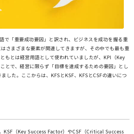
s）とは、日本語で「重要成功要因」と訳され、ビジネスを成功を握る重
にはさまざまな要素が関連してきますが、その中でも最も重
ともとは経営用語として使われていましたが、KPI（Key
念が普及したことで、経営に限らず「目標を達成するための要因」とし
した。ここからは、KFSとKSF、KFSとCSFの違いにつ
ey Success Factor）やCSF（Critical Success