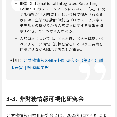
IIRC（International Integrated Reporting
Council）のフレームワークにおいて、「人」に関
する情報が「人的資本」という形で整理された背
景には、企業の長期価値創造プロセス・ビジネス
モデルとの繋がりから人的資本に関する情報を開
示すべき、という考え方がある。
人的資本については、①人材像、②人材戦略、③
ベンチマーク情報（指標を含む）という三要素を
連携させながら開示することが重要。
引用：
非財務情報の開示指針研究会（第3回）議
事要旨｜経済産業省
3-3. 非財務情報可視化研究会
非財務情報可視化研究会とは、2022年に内閣府によ