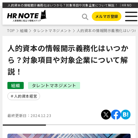
人的資本の情報開示義務化はいつから？対象項目や対象企業について解説！ ｜HR NOTE
メルマガ登録
TOP
組織
タレントマネジメント
人的資本の情報開示義務化はいつ
人的資本の情報開示義務化はいつか
ら？対象項目や対象企業について解
説！
組織
タレントマネジメント
人的資本経営
最終更新日：
2024.12.23