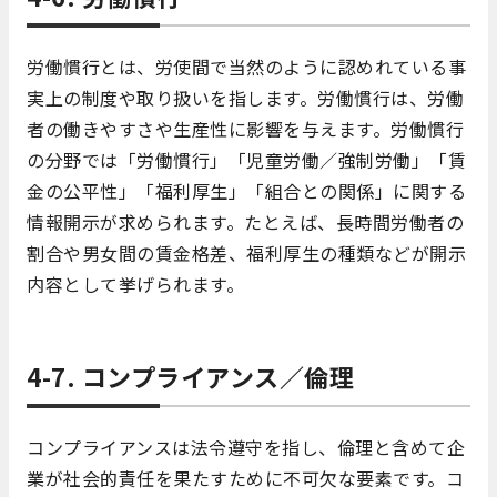
労働慣行とは、労使間で当然のように認めれている事
実上の制度や取り扱いを指します。労働慣行は、労働
者の働きやすさや生産性に影響を与えます。労働慣行
の分野では「労働慣行」「児童労働／強制労働」「賃
金の公平性」「福利厚生」「組合との関係」に関する
情報開示が求められます。たとえば、長時間労働者の
割合や男女間の賃金格差、福利厚生の種類などが開示
内容として挙げられます。
4-7. コンプライアンス／倫理
コンプライアンスは法令遵守を指し、倫理と含めて企
業が社会的責任を果たすために不可欠な要素です。コ