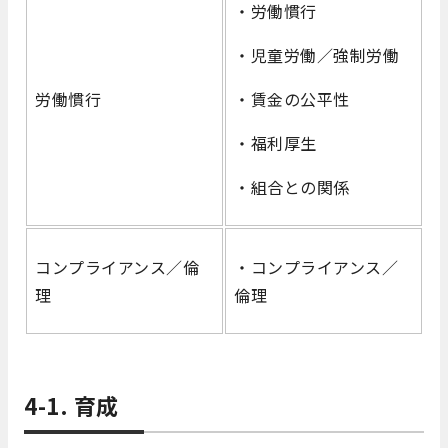
・労働慣行
・児童労働／強制労働
労働慣行
・賃金の公平性
・福利厚生
・組合との関係
コンプライアンス／倫
・コンプライアンス／
理
倫理
4-1. 育成