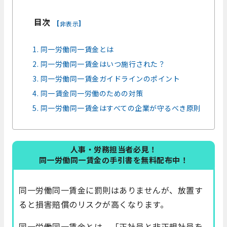
目次
[
]
非表示
1. 同一労働同一賃金とは
2. 同一労働同一賃金はいつ施行された？
3. 同一労働同一賃金ガイドラインのポイント
4. 同一賃金同一労働のための対策
5. 同一労働同一賃金はすべての企業が守るべき原則
人事・労務担当者必見！
同一労働同一賃金の手引書を無料配布中！
同一労働同一賃金に罰則はありませんが、放置す
ると損害賠償のリスクが高くなります。
同一労働同一賃金とは、「正社員と非正規社員を