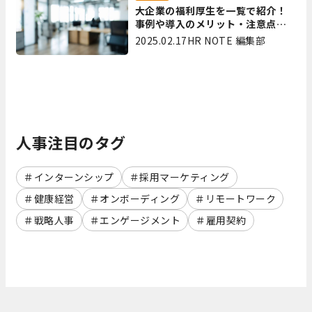
大企業の福利厚生を一覧で紹介！
事例や導入のメリット・注意点を
解説
2025.02.17
HR NOTE 編集部
人事注目のタグ
インターンシップ
採用マーケティング
健康経営
オンボーディング
リモートワーク
戦略人事
エンゲージメント
雇用契約