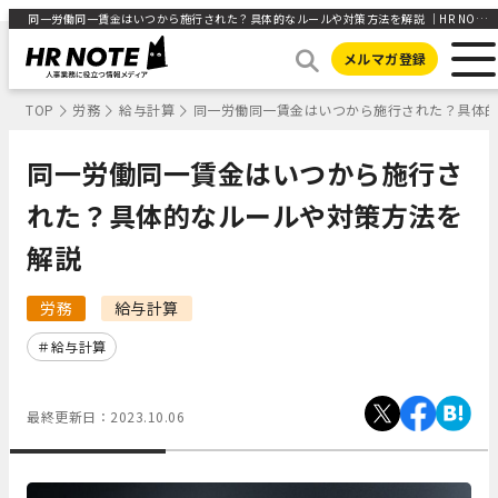
同一労働同一賃金はいつから施行された？具体的なルールや対策方法を解説 ｜HR NOTE
メルマガ登録
TOP
労務
給与計算
同一労働同一賃金はいつから施行された？具体
同一労働同一賃金はいつから施行さ
れた？具体的なルールや対策方法を
解説
労務
給与計算
給与計算
最終更新日：
2023.10.06