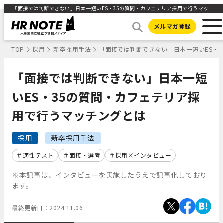
「面接では判断できない」日本一短いES・35の質問・カフェテリア採用で行うマッチングとは ｜HR NOTE
メルマガ登録
TOP
採用
新卒採用手法
「面接では判断できない」日本一短いES・
「面接では判断できない」日本一短
いES・35の質問・カフェテリア採
用で行うマッチングとは
採用
新卒採用手法
適性テスト
面接・選考
採用×インタビュー
※本記事は、インタビューを実施したうえで記事化しており
ます。
最終更新日：
2024.11.06