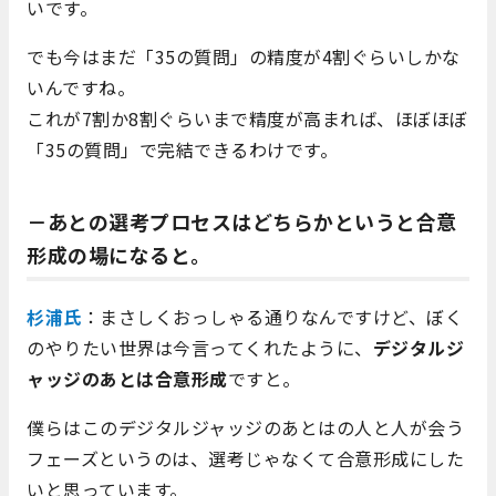
いです。
でも今はまだ「35の質問」の精度が4割ぐらいしかな
いんですね。
これが7割か8割ぐらいまで精度が高まれば、ほぼほぼ
「35の質問」で完結できるわけです。
－あとの選考プロセスはどちらかというと合意
形成の場になると。
杉浦氏
：まさしくおっしゃる通りなんですけど、ぼく
のやりたい世界は今言ってくれたように、
デジタルジ
ャッジのあとは合意形成
ですと。
僕らはこのデジタルジャッジのあとはの人と人が会う
フェーズというのは、選考じゃなくて合意形成にした
いと思っています。