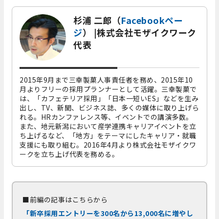
杉浦 二郎（
Facebookペー
ジ
） |株式会社モザイクワーク
代表
2015年9月まで三幸製菓人事責任者を務め、2015年10
月よりフリーの採用プランナーとして活躍。三幸製菓で
は、「カフェテリア採用」「日本一短いES」などを生み
出し、TV、新聞、ビジネス誌、多くの媒体に取り上げら
れる。HRカンファレンス等、イベントでの講演多数。
また、地元新潟において産学連携キャリアイベントを立
ち上げるなど、「地方」をテーマにしたキャリア・就職
支援にも取り組む。2016年4月より株式会社モザイクワ
ークを立ち上げ代表を務める。
■前編の記事はこちらから
「新卒採用エントリーを300名から13,000名に増やし