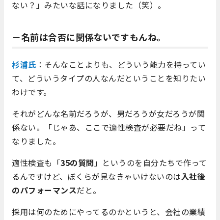
ない？」みたいな話になりました（笑）。
－名前は合否に関係ないですもんね。
杉浦氏
：そんなことよりも、どういう能力を持ってい
て、どういうタイプの人なんだということを知りたい
わけです。
それがどんな名前だろうが、男だろうが女だろうが関
係ない。「じゃあ、ここで適性検査が必要だね」って
なりました。
適性検査も「
35の質問
」というのを自分たちで作って
るんですけど、ぼくらが見なきゃいけないのは
入社後
のパフォーマンス
だと。
採用は何のためにやってるのかというと、会社の業績