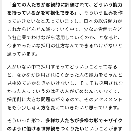
「
全ての人たちが客観的に評価されて、どういう能力
を持っているかを可視化できる
」、そういう世界を作
っていきたいなと思っていますし、日本の総労働力が
これからどんどん減っていく中で、少ない労働力をど
う各企業でわけながら活用していくのか、となると、
今までみたいな採用の仕方なんてできるわけがないと
思っています。
人がいない中で採用するってどういうことってなる
と、なかなか採用されにくかった人の能力をちゃんと
見極めていかなきゃいけないし、そもそも採用されな
かった人っていうのはその人がだめなんじゃなくて、
採用側に大きな問題点があるので、そのアセスメント
をもう少し考え方を変えていきたいと思っています。
そういった形で、
多様な人たちが多様な形でモザイク
のように働ける世界観をつくりたい
ということがまず