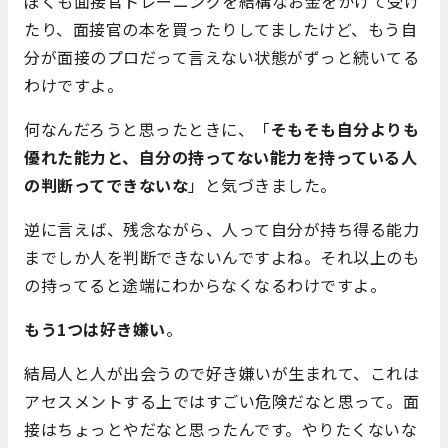
ぼくも面接官トレーニングを結構なお金をかけて受け
たり、面接官の本を買ったりしてましたけど、もう自
分が面接のプロだって言えない状態がずっと続いてる
わけですよ。
何なんだろうと思ったときに、「
そもそも自分よりも
優れた能力と、自分の持ってない能力を持っている人
の判断ってできないな
」と気づきました。
逆に言えば、残念ながら、人って自分が持ち得る能力
までしか人を判断できないんですよね。それ以上のも
の持ってると途端にわからなくなるわけですよ。
もう1つは好き嫌い
。
結局人と人が出会うので好き嫌いが生まれて、これは
アセスメントする上ではすごい危険だなと思って。面
接はちょっとやだなと思ったんです。やりたくないな