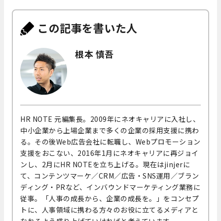
この記事を書いた人
根本 慎吾
HR NOTE 元編集長。2009年にネオキャリアに入社し、
中小企業から上場企業まで多くの企業の採用支援に携わ
る。その後Web広告会社に転職し、Webプロモーション
支援をおこない、2016年1月にネオキャリアに再ジョイ
ンし、2月にHR NOTEを立ち上げる。現在はjinjerに
て、コンテンツマーケ／CRM／広告・SNS運用／ブラン
ディング・PRなど、インバウンドマーケティング業務に
従事。「人事の成長から、企業の成長を。」をコンセプ
トに、人事領域に携わる方々のお役に立てるメディアと
なれるよう盛り上げていければと考えています。