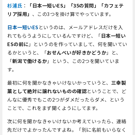
杉浦氏
：
「日本一短いES」「35の質問」「カフェテ
リア採用」
、この3つを掛け算でやっています。
日本一短いES
というのは、メールアドレスだけを入
れてもらうようにしているんですけど、「
日本一短い
ESの前に
」というのを作っていまして、何を聞いてい
るかというと、「
おせんべいが好きかどうか
」と、
「
新潟で働けるか
」という、この2つを聞いていま
す。
最初に何を聞かなきゃいけないかっていうと、
三幸製
菓として絶対に譲れないものの確認
ということで、ど
んなに優秀でもこの2つがダメだったらダメ、という
ことで、これをまず聞くようにしてます。
次に何を聞かなきゃいけないか考えていったら、連絡
先だけでよかったんですよね。「別に名前もいらなく