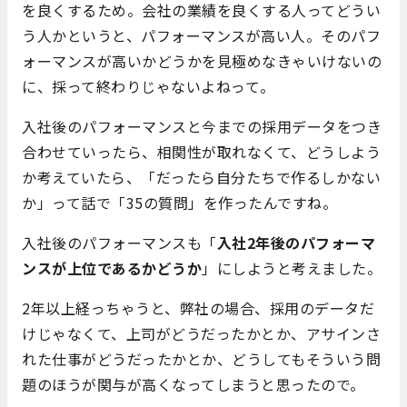
を良くするため。会社の業績を良くする人ってどうい
う人かというと、パフォーマンスが高い人。そのパフ
ォーマンスが高いかどうかを見極めなきゃいけないの
に、採って終わりじゃないよねって。
入社後のパフォーマンスと今までの採用データをつき
合わせていったら、相関性が取れなくて、どうしよう
か考えていたら、「だったら自分たちで作るしかない
か」って話で「35の質問」を作ったんですね。
入社後のパフォーマンスも「
入社2年後のパフォーマ
ンスが上位であるかどうか
」にしようと考えました。
2年以上経っちゃうと、弊社の場合、採用のデータだ
けじゃなくて、上司がどうだったかとか、アサインさ
れた仕事がどうだったかとか、どうしてもそういう問
題のほうが関与が高くなってしまうと思ったので。