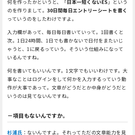
何を作ったかというと、「
日本一短くないES
」という
のを作りまして。
30日間毎日エントリーシートを書く
っていうのをしたわけですよ。
入力欄があって、毎日毎日書いていって。1回書くと
次。1日24時間、1日でも書かないで日付をまたいじ
ゃうと、1に戻るっていう。そういう仕組みになって
いるんですね。
何を書いてもいいんです。1文字でもいいわけです。大
事なことはログインをして何かを入力するっていう動
作が大事であって。文章がどうだとか中身がどうだと
いうのは見てないんですね。
－項目もないんですか。
杉浦氏
：ないんですよ。それってただの文章能力を見