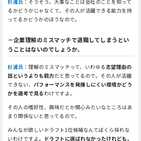
杉浦氏
：そうそう。大事なことは会社のことを知って
るかどうかじゃなくて、その人が活躍できる能力を持
ってるかどうかのほうなので。
－企業理解のミスマッチで退職してしまうとい
うことはないのでしょうか。
杉浦氏
：理解のミスマッチって、いわゆる
志望理由の
話というよりも能力
だと思ってるので。その人が活躍
できない、
パフォーマンスを発揮しにくい環境かどう
かを選考で見る
わけですよ。
その人の嗜好性、興味だとか関心みたいなところはあ
まり関係ないと思ってるので。
みんなが欲しいドラフト1位候補なんてぼくら採れな
いわけですよ。
ドラフトに選ばれなかったけれども、