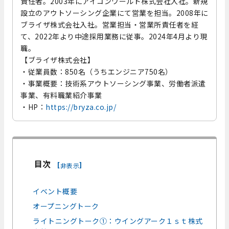
責任者。2003年にアイコンワールド株式会社入社。新規
設立のアウトソーシング企業にて営業を担当。2008年に
ブライザ株式会社入社。営業担当・営業所責任者を経
て、2022年より中途採用業務に従事。2024年4月より現
職。
【ブライザ株式会社】
・従業員数：850名（うちエンジニア750名）
・事業概要：技術系アウトソーシング事業、労働者派遣
事業、有料職業紹介事業
・HP：
https://bryza.co.jp/
目次
[
]
非表示
イベント概要
オープニングトーク
ライトニングトーク①：ウイングアーク１ｓｔ株式