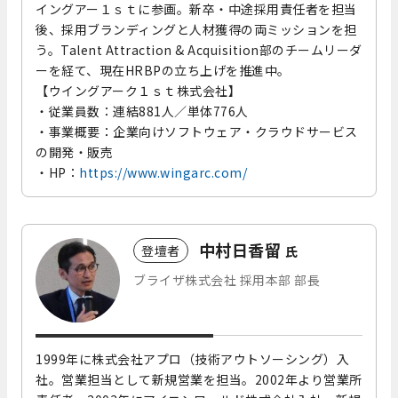
イングアー１ｓｔに参画。新卒・中途採用責任者を担当
後、採用ブランディングと人材獲得の両ミッションを担
う。Talent Attraction & Acquisition部のチームリーダ
ーを経て、現在HRBPの立ち上げを推進中。
【ウイングアーク１ｓｔ株式会社】
・従業員数：連結881人／単体776人
・事業概要：企業向けソフトウェア・クラウドサービス
の開発・販売
・HP：
https://www.wingarc.com/
中村日香留
登壇者
氏
ブライザ株式会社 採用本部 部長
1999年に株式会社アプロ（技術アウトソーシング）入
社。営業担当として新規営業を担当。2002年より営業所