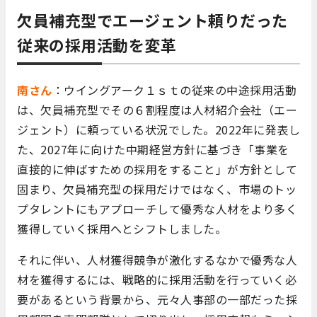
欠員補充型でエージェント頼りだった
従来の採用活動を変革
南さん
：ウイングアーク１ｓｔの従来の中途採用活動
は、欠員補充型でその６割程度は人材紹介会社（エー
ジェント）に頼っている状況でした。2022年に発表し
た、2027年に向けた中期経営方針に基づき「事業を
直接的に伸ばすための採用をすること」が方針として
固まり、欠員補充型の採用だけではなく、市場のトッ
プタレントにもアプローチして優秀な人材をより多く
獲得していく採用へとシフトしました。
それに伴い、人材獲得競争が激化するなかで優秀な人
材を獲得するには、戦略的に採用活動を行っていく必
要があるという背景から、元々人事部の一部だった採