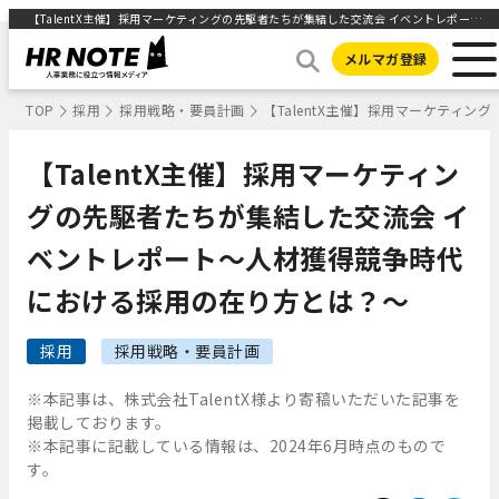
【TalentX主催】採用マーケティングの先駆者たちが集結した交流会 イベントレポート〜人材獲得競争時代における採用の在り方とは？～ ｜HR NOTE
メルマガ登録
TOP
採用
採用戦略・要員計画
【TalentX主催】採用マーケティ
【TalentX主催】採用マーケティン
グの先駆者たちが集結した交流会 イ
ベントレポート〜人材獲得競争時代
における採用の在り方とは？～
採用
採用戦略・要員計画
※本記事は、株式会社TalentX様より寄稿いただいた記事を
掲載しております。
※本記事に記載している情報は、2024年6月時点のもので
す。