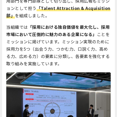
用部門を専門部隊として切り出し、採用広報もミッシ
ョンとして担う
「Talent Attraction & Acquisition
部」
を組成しました。
当組織では
「採用における独自価値を最大化し、採用
市場において圧倒的に魅力のある企業になる」
ことを
ミッションに掲げています。ミッション実現のために
採用力を5つ（出会う力、つかむ力、口説く力、高め
る力、広める力）の要素に分類し、各要素を強化する
取り組みを実施しています。