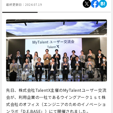
最終更新日：
2024.07.19
先日、株式会社TalentX主催のMyTalentユーザー交流
会が、利用企業の一社であるウイングアーク１ｓｔ株
式会社のオフィス（エンジニアのためのイノベーショ
ンラボ「D.E.BASE」）にて開催されました。