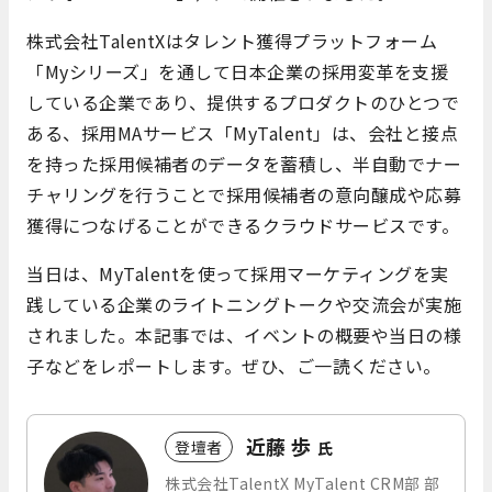
株式会社TalentXはタレント獲得プラットフォーム
「Myシリーズ」を通して日本企業の採用変革を支援
している企業であり、提供するプロダクトのひとつで
ある、採用MAサービス「MyTalent」は、会社と接点
を持った採用候補者のデータを蓄積し、半自動でナー
チャリングを行うことで採用候補者の意向醸成や応募
獲得につなげることができるクラウドサービスです。
当日は、MyTalentを使って採用マーケティングを実
践している企業のライトニングトークや交流会が実施
されました。本記事では、イベントの概要や当日の様
子などをレポートします。ぜひ、ご一読ください。
近藤 歩
登壇者
氏
株式会社TalentX MyTalent CRM部 部