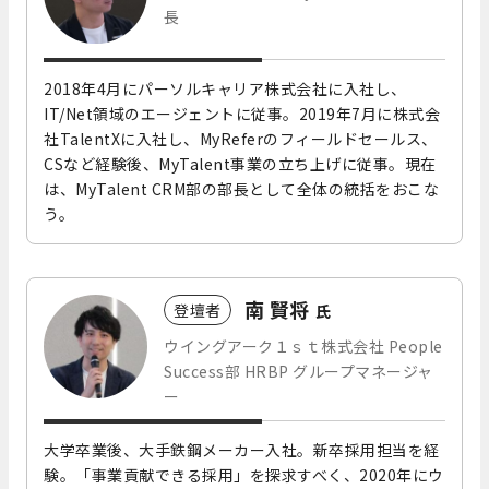
長
2018年4月にパーソルキャリア株式会社に入社し、
IT/Net領域のエージェントに従事。2019年7月に株式会
社TalentXに入社し、MyReferのフィールドセールス、
CSなど経験後、MyTalent事業の立ち上げに従事。現在
は、MyTalent CRM部の部長として全体の統括をおこな
う。
南 賢将
登壇者
氏
ウイングアーク１ｓｔ株式会社 People
Success部 HRBP グループマネージャ
ー
大学卒業後、大手鉄鋼メーカー入社。新卒採用担当を経
験。「事業貢献できる採用」を探求すべく、2020年にウ