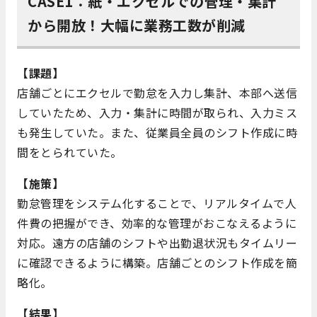
CASE1：紙・エクセルでの管理・集計
から開放！大幅に業務工数が削減
【課題】
店舗ごとにエクセルで勤怠を入力し集計、本部へ送信
していたため、入力・集計に時間が取られ、入力ミス
も発生していた。また、従業員全員のシフト作成に時
間をとられていた。
【施策】
勤怠管理をシステム化することで、リアルタイムで人
件費の把握ができ、効率的な管理がおこなえるように
対応。遠方の店舗のシフトや出勤退状況もタイムリー
に確認できるように構築。店舗ごとのシフト作成を簡
略化。
【結果】