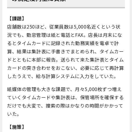
【課題】
店舗数は250ほど、従業員数は5,000名近くという状
況でも、勤怠管理は紙と電話とFAX。店長は月末にな
るとタイムカードに記録された勤務実績を電卓で計
算、結果は集計表に手書きでまとめられ、タイムカー
ドとともに本部に報告。送られて来た集計表とタイム
カードの突き合わせをおこない、必要に応じて再計算
したうえで、給与計算システムに入力をしていた。
紙媒体の管理も大きな課題で、月々5,000枚ずつ増え
ていくタイムカードや集計表は、保管場所を確保する
だけでも大変で、捜索の際はかなりの時間がかかって
いた。
【施策】