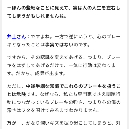
－ほんの些細なことに見えて、実は人の人生を左右し
てしまうかもしれませんね。
井上さん
：
ですよね。一方で逆にいうと、心のブレー
キとなったことは
事実ではない
のです。
ですから、その認識を変えてあげる。つまり、ブレー
キをはずしてあげるだけで、一気に行動は変わりま
す。だから、成果が出ます。
ただし、
中途半端な知識でこれらのブレーキを扱うこ
とは危険
です。なぜなら、私たち専門家でさえ問題行
動につながっているブレーキの強さ、つまり心の傷の
深さはフタを開けてみるまでわかりません。
万が一、かなり深いキズを掘り起こしてしまうと、対