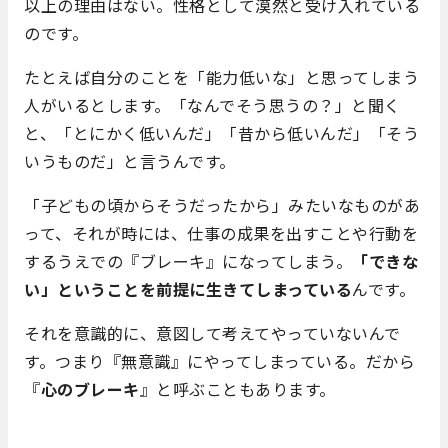
以上の理由はない。性格として漠然と受け入れている
のです。
たとえば自分のことを「能力低いな」と思ってしまう
人がいるとします。「なんでそう思うの？」と聞く
と、「とにかく低いんだ」「昔から低いんだ」「そう
いうものだ」と言うんです。
「子どもの頃からそうだったから」みたいなものがあ
って、それが時には、仕事の成果を出すことや行動を
するうえでの『ブレーキ』になってしまう。
「できな
い」ということを前提に生きてしまっている
んです。
それを意識的に、意図して考えてやっていないんで
す。つまり『無意識』にやってしまっている。だから
『
心のブレーキ
』と呼ぶこともあります。