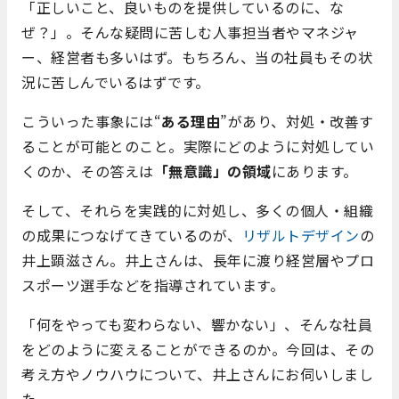
「正しいこと、良いものを提供しているのに、な
ぜ？」。そんな疑問に苦しむ人事担当者やマネジャ
ー、経営者も多いはず。もちろん、当の社員もその状
況に苦しんでいるはずです。
こういった事象には“
ある理由
”があり、対処・改善す
ることが可能とのこと。実際にどのように対処してい
くのか、その答えは
「無意識」の領域
にあります。
そして、それらを実践的に対処し、多くの個人・組織
の成果につなげてきているのが、
リザルトデザイン
の
井上顕滋さん。井上さんは、長年に渡り経営層やプロ
スポーツ選手などを指導されています。
「何をやっても変わらない、響かない」、そんな社員
をどのように変えることができるのか。今回は、その
考え方やノウハウについて、井上さんにお伺いしまし