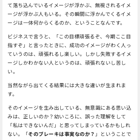
て落ち込んでいるイメージが浮かぶ、無視されるイメ
ージが浮かぶ人もいる。その瞬間に浮かんでくるイメ
ージは一体何からくるのか、ということなんです。
ビジネスで言うと、「この目標頑張るぞ、今期ここ目
指すぞ」と言ったときに、成功のイメージがわく人っ
ていうのは、頑張れるし楽しい。しかし失敗するイメ
ージしかわかない人というのは、頑張れないし苦し
い。
当然ながら出てくる結果には大きな違いが生まれま
す。
そのイメージを生み出している、無意識にある思い込
みは、正しいのか？幼いころに、誤った理解をして
「私はできないんだ」と思ってしまっているかもしれ
ない。「
そのブレーキは事実なのか？
」ということで