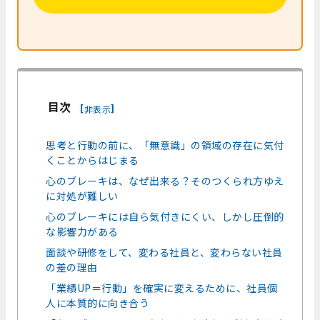
目次
[
]
非表示
思考と行動の前に、「無意識」の領域の存在に気付
くことからはじまる
心のブレーキは、なぜ出来る？そのつくられ方ゆえ
に対処が難しい
心のブレーキには自ら気付きにくい、しかし圧倒的
な影響力がある
面談や研修をして、変わる社員と、変わらない社員
の差の理由
「業績UP＝行動」を確実に変えるために、社員個
人に本質的に向き合う