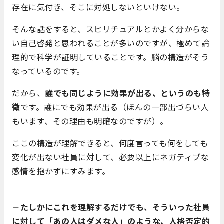
存在に気付き、そこに対処しないといけない。
そんな話をすると、スピリチュアルとかよく分からな
い自己啓発と思われることが多いのですが、極めて論
理的で科学が証明していることです。脳の構造がそう
なっているのです。
だから、
誰でも同じように効果が出る、というのも特
徴
です。誰にでも効果が出る（ほんの一部出づらい人
もいます、その理由も明確なのですが）。
ここの構造が理解できると、何度言っても何をしても
変化が出ない社員に対して、必要以上にネガティブな
感情を抱かずにすみます。
－たしかにこれを理解するだけでも、そういった社員
に対して「あの人はダメな人」のような、人格否定的