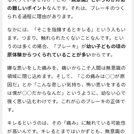
の難しいポイント
なんです。それは、ブレーキのつく
られる過程に理由があります。
なかには、「そこを指摘するとキレる」という人もい
ます。つまり、触れられたくないことなんです。とい
うのは多くの場合、「ブレーキ」が
幼い子どもの頃の
原体験からつくられていることが多い
からです。
嫌な思いをした痛みを、痛いからこそ人間は無意識の
領域に閉じ込めます。そして、「この痛みは○○が原
因だ」とか「こんな悲しい気持ち、怖い思いをするの
は僕が○○だからなんだ」というように、幼ない心で
強く思い込むわけです。これが心のブレーキの正体で
す。
キレるというのは、その「痛み」に触れている可能性
が高いんです。キレるとまではいかずとも、無意識の