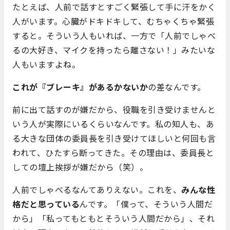
たとえば、人前で話すとすごく緊張して手に汗をかく
人がいます。心臓がドキドキして、むちゃくちゃ緊張
すると。そういう人もいれば、一方で「人前でしゃべ
るの大好き、マイクを持ったら離さない！」みたいな
人もいますよね。
これが『ブレーキ』があるかないか
の差なんです。
前に出て話すのが嫌だから、役職を引き受けませんと
いう人が実際にいるくらいなんです。私の知人も、あ
る大きな団体の委員長を引き受けてほしいと何回も言
われて、ひたすら断ってきた。その理由は、委員長と
しての壇上挨拶が嫌だから（笑）。
人前でしゃべるなんてありえない。これを、
みんな性
格だと思っている
んです。「僕って、そういう人間だ
から」「私ってもともとそういう人間だから」、それ