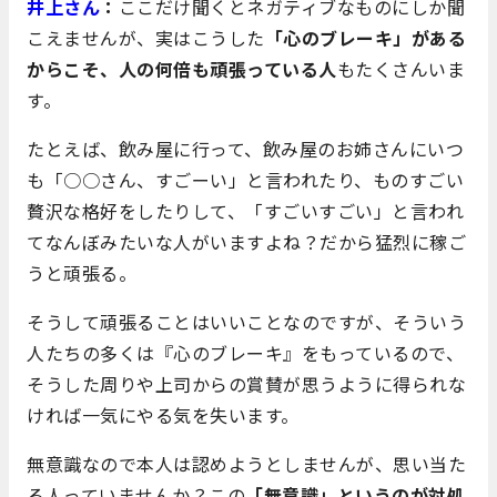
井上さん
：
ここだけ聞くとネガティブなものにしか聞
こえませんが、実はこうした
「心のブレーキ」がある
からこそ、人の何倍も頑張っている人
もたくさんいま
す。
たとえば、飲み屋に行って、飲み屋のお姉さんにいつ
も「○○さん、すごーい」と言われたり、ものすごい
贅沢な格好をしたりして、「すごいすごい」と言われ
てなんぼみたいな人がいますよね？だから猛烈に稼ご
うと頑張る。
そうして頑張ることはいいことなのですが、そういう
人たちの多くは『心のブレーキ』をもっているので、
そうした周りや上司からの賞賛が思うように得られな
ければ一気にやる気を失います。
無意識なので本人は認めようとしませんが、思い当た
る人っていませんか？この
「無意識」というのが対処