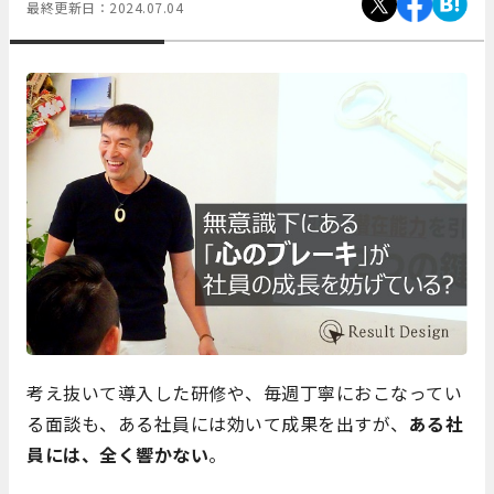
最終更新日：
2024.07.04
考え抜いて導入した研修や、毎週丁寧におこなってい
る面談も、ある社員には効いて成果を出すが、
ある社
員には、全く響かない
。