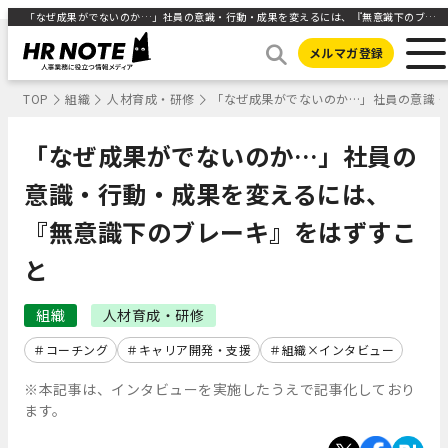
「なぜ成果がでないのか…」社員の意識・行動・成果を変えるには、『無意識下のブレーキ』をはずすこと | 人事部から企業成長を応援するメディアHR NOTE
メルマガ登録
TOP
組織
人材育成・研修
「なぜ成果がでないのか…」社員の意識
「なぜ成果がでないのか…」社員の
意識・行動・成果を変えるには、
『無意識下のブレーキ』をはずすこ
と
組織
人材育成・研修
コーチング
キャリア開発・支援
組織×インタビュー
※本記事は、インタビューを実施したうえで記事化しており
ます。