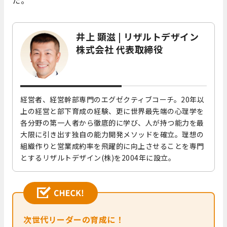
た。
井上 顕滋 | リザルトデザイン
株式会社 代表取締役
経営者、経営幹部専門のエグゼクティブコーチ。20年以
上の経営と部下育成の経験、更に世界最先端の心理学を
各分野の第一人者から徹底的に学び、人が持つ能力を最
大限に引き出す独自の能力開発メソッドを確立。理想の
組織作りと営業成約率を飛躍的に向上させることを専門
とするリザルトデザイン(株)を2004年に設立。
次世代リーダーの育成に！