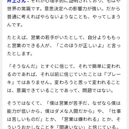
井上さん
：
それが心理学的に証明されており、もはや
世界の常識です。意思決定への影響力が強い。だから
普通に考えればやらないようなことも、やってしまう
んです。
たとえば、営業の若手がいたとして、自分よりももっ
と営業のできる人が、「このほうが正しいよ」と言っ
たとします。
「そうなんだ」とすぐに信じて、それで簡単に変われ
るのであれば、それ以前に信じていたことは『ブレー
キ』ではありません。変わろうと思って変われること
は、意識できていることであって、問題ではない。
そうではなくて、「僕は営業が苦手だ、なぜなら僕は
能力が低いから、僕はダメな人間だから」や、「仕事
は苦しいものだ」とか、「営業は嫌われる」とか、そ
ういうおかしなことを「間違いない」と信じている。