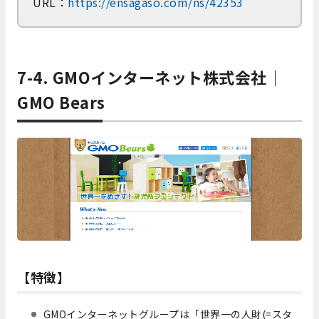
URL：
https://ensagaso.com/ns/42353
7-4. GMOインターネット株式会社｜
GMO Bears
【特徴】
GMOインターネットグループは「世界一の人財(=スタ