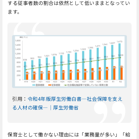
する従事者数の割合は依然として低いままとなってい
ます。
引用：
令和4年版厚生労働白書―社会保障を支え
る人材の確保―｜厚生労働省
保育士として働かない理由には「業務量が多い」「給