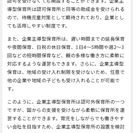
認可を受けなくても開設することができます。企業主
導型保育所は認可保育所と同等の助成金を受けられる
ので、待機児童対策として期待されており、企業とし
ても活用しやすい制度です。
また、企業主導型保育所は、遅い時間までの延長保育
や夜間保育、日祝の休日保育、1日4～5時間や週2～3
回などの短時間保育など、親の多様な働き方に柔軟に
対応するような運営もできます。さらに、企業主導型
保育は、地域の受け入れ制限を受けないため、任意で
他の企業や地域の子どもも受け入れることが可能で
す。
このように、企業主導型保育所は認可外保育所の一つ
ですが、国からの支援を受けながら柔軟に保育所を運
営することができます。育児をしながらでも働きやす
い会社を目指すため、企業主導型保育所の設置を検討