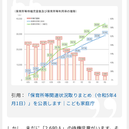
引用：
「保育所等関連状況取りまとめ（令和5年4
月1日）」を公表します｜こども家庭庁
しかし、未だに「2,680人」の待機児童がいます。そ