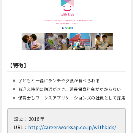
【特徴】
子どもと一緒にランチや夕食が食べられる
お迎え時間に融通がきき、延長保育料金がかからない
保育士もワークスアプリケーションズの社員として採用
設立：2016年
URL：
http://career.worksap.co.jp/withkids/