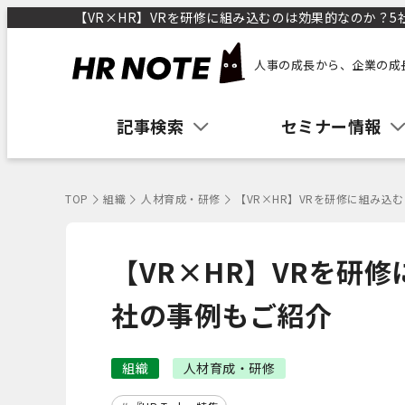
【VR×HR】VRを研修に組み込むのは効果的なのか？5社
人事の成長から、企業の成
記事検索
セミナー情報
TOP
組織
人材育成・研修
【VR×HR】VRを研修に組み込
【VR×HR】VRを研
社の事例もご紹介
組織
人材育成・研修