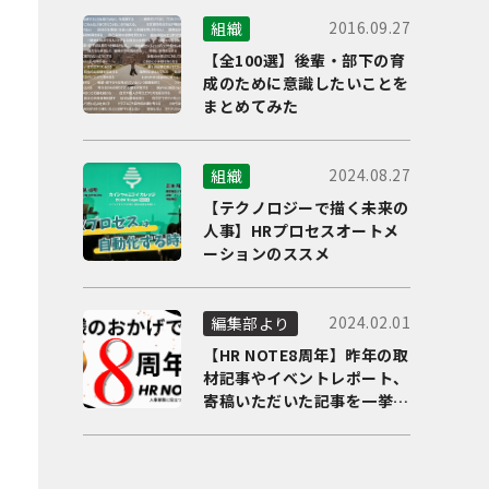
2016.09.27
組織
【全100選】後輩・部下の育
成のために意識したいことを
まとめてみた
2024.08.27
組織
【テクノロジーで描く未来の
人事】HRプロセスオートメ
ーションのススメ
2024.02.01
編集部より
【HR NOTE8周年】昨年の取
材記事やイベントレポート、
寄稿いただいた記事を一挙に
ご紹介！