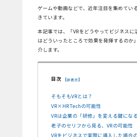
ゲームや動画などで、近年注目を集めている
きています。
本記事では、「VRをどうやってビジネスに
はどういったところで効果を発揮するのか」
介します。
目次
[
]
非表示
そもそもVRとは？
VR×HRTechの可能性
VRは企業の「研修」を変える鍵にな
老子のセリフから見る、VRの可能性
VRをビジネスで実際に導入した場合