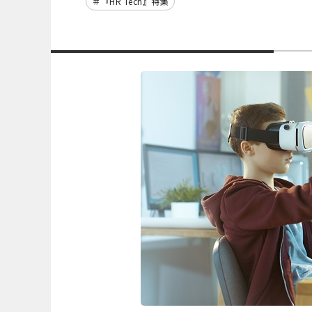
『HR Tech』特集