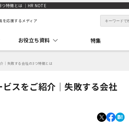
特徴とは ｜HR NOTE
長を応援するメディア
お役立ち資料
特集
介｜失敗する会社の3つ特徴とは
ービスをご紹介｜失敗する会社