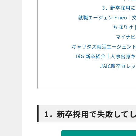
3．新卒採用
就職エージェントneo｜
ちほりけ
マイナビ
キャリタス就活エージェント
DiG 新卒紹介｜人事出
JAIC新卒カ
1．新卒採用で失敗して