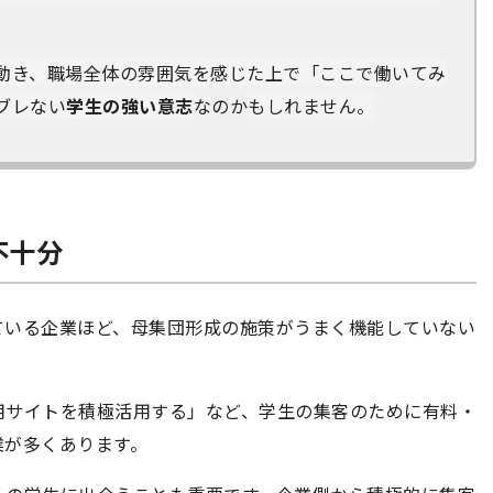
動き、職場全体の雰囲気を感じた上で「ここで働いてみ
ブレない
学生
の強い意志
なのか
もしれません。
不十分
ている企業ほど、母集団形成の施策がうまく機能していない
用サイトを積極活用する」など、学生の集客のために有料・
業が多くあります。