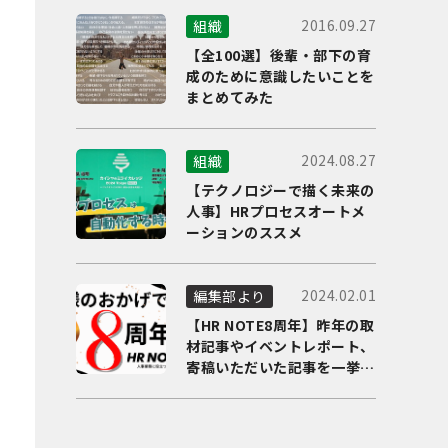
2016.09.27
組織
【全100選】後輩・部下の育
成のために意識したいことを
まとめてみた
2024.08.27
組織
【テクノロジーで描く未来の
人事】HRプロセスオートメ
ーションのススメ
2024.02.01
編集部より
【HR NOTE8周年】昨年の取
材記事やイベントレポート、
寄稿いただいた記事を一挙に
ご紹介！