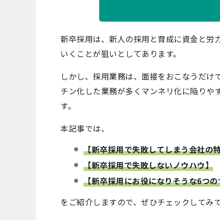
​新卒採用は、新人の採用と育成に資金と労
いくことが狙いとしてあります
。
しかし、採用業務は、面接をおこなうだけ
チン化した業務が多く
マンネリ化に陥りや
す。
本記事では、
【新卒採用で失敗してしまう会社の
【新卒採用で失敗しないノウハウ】
【新卒採用にお役になりそうな6つの
をご紹介しますので、ぜひチェックしてみ