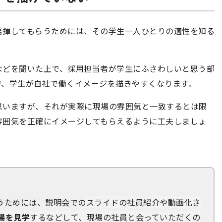
発揮してもらうためには、その学生一人ひとりの適性を知る
などを聞いた上で、採用担当者が学生にふさわしいと思う部
で、学生が自社で働くイメージを描きやすくなります。
思いますが、それが実際に現場の雰囲気と一致するとは限
雰囲気を正確にイメージしてもらえるように工夫しましょ
うためには、説明会での
スライドの社員紹介や動画化さ
場を見学
するなどして、現場の社員と会っていただくの