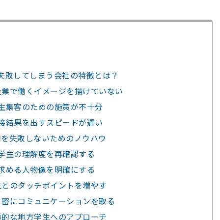
失敗してしまう会社の特徴とは？
企業で働くイメージを描けていない
学生集客のための施策が不十分
面接結果を出すスピードが遅い
用を失敗しないためのノウハウ
｜学生の理解度を再確認する
｜求める人物像を明確にする
生とのタッチポイントを増やす
と密にコミュニケーションを取る
極的な地方学生へのアプローチ