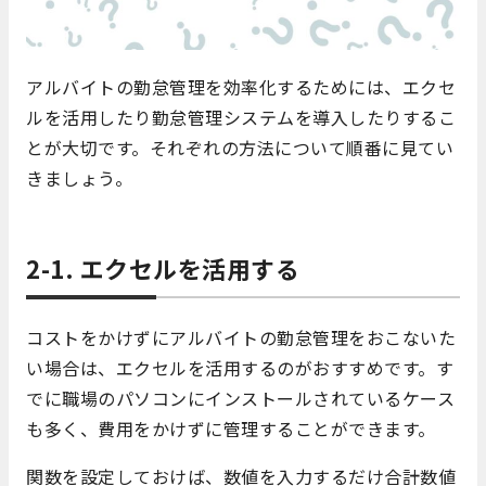
アルバイトの勤怠管理を効率化するためには、エクセ
ルを活用したり勤怠管理システムを導入したりするこ
とが大切です。それぞれの方法について順番に見てい
きましょう。
2-1. エクセルを活用する
コストをかけずにアルバイトの勤怠管理をおこないた
い場合は、エクセルを活用するのがおすすめです。す
でに職場のパソコンにインストールされているケース
も多く、費用をかけずに管理することができます。
関数を設定しておけば、数値を入力するだけ合計数値