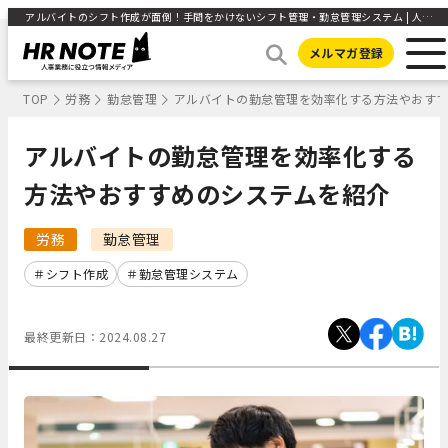
アルバイトのシフト作成が面倒！手間をかけないシフト管理・勤怠管理システム | 人事部から企業成長を応援するメディアHR NOTE
メルマガ登録
TOP
労務
勤怠管理
アルバイトの勤怠管理を効率化する方法やおす
アルバイトの勤怠管理を効率化する
方法やおすすめのシステムを紹介
労務
勤怠管理
シフト作成
勤怠管理システム
最終更新日：
2024.08.27