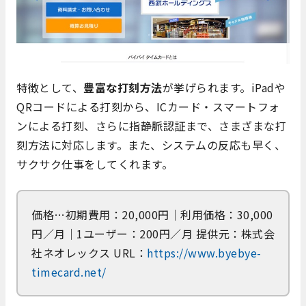
特徴として、
豊富な打刻方法
が挙げられます。iPadや
QRコードによる打刻から、ICカード・スマートフォ
ンによる打刻、さらに指静脈認証まで、さまざまな打
刻方法に対応します。また、システムの反応も早く、
サクサク仕事をしてくれます。
価格…初期費用：20,000円｜利用価格：30,000
円／月｜1ユーザー：200円／月 提供元：株式会
社ネオレックス URL：
https://www.byebye-
timecard.net/