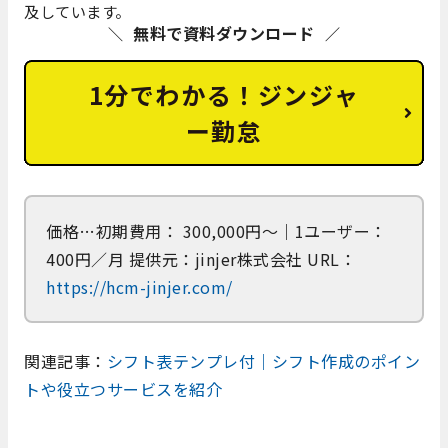
及しています。
無料で資料ダウンロード
1分でわかる！ジンジャ
ー勤怠
価格…初期費用： 300,000円～｜1ユーザー：
400円／月 提供元：jinjer株式会社 URL：
https://hcm-jinjer.com/
関連記事：
シフト表テンプレ付｜シフト作成のポイン
トや役立つサービスを紹介