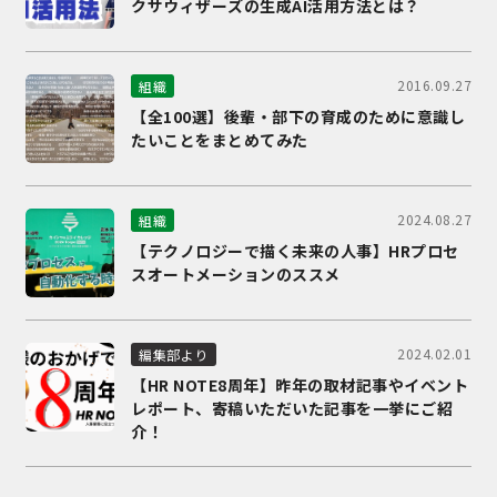
クサウィザーズの生成AI活用方法とは？
2016.09.27
組織
【全100選】後輩・部下の育成のために意識し
たいことをまとめてみた
2024.08.27
組織
【テクノロジーで描く未来の人事】HRプロセ
スオートメーションのススメ
2024.02.01
編集部より
【HR NOTE8周年】昨年の取材記事やイベント
レポート、寄稿いただいた記事を一挙にご紹
介！