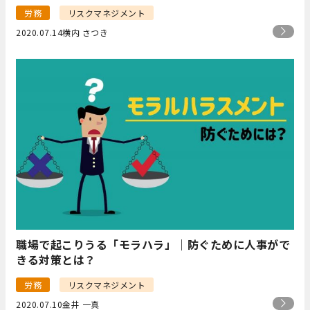
労務
リスクマネジメント
2020.07.14
横内 さつき
職場で起こりうる「モラハラ」｜防ぐために人事がで
きる対策とは？
労務
リスクマネジメント
2020.07.10
金井 一真