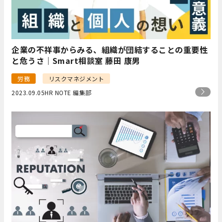
企業の不祥事からみる、組織が団結することの重要性
と危うさ｜Smart相談室 藤田 康男
労務
リスクマネジメント
2023.09.05
HR NOTE 編集部