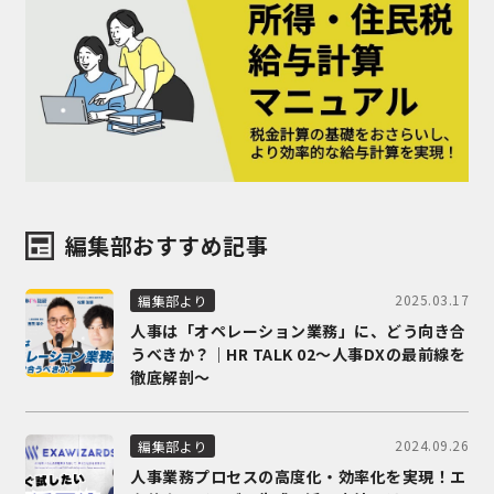
編集部おすすめ記事
2025.03.17
編集部より
人事は「オペレーション業務」に、どう向き合
うべきか？｜HR TALK 02～人事DXの最前線を
徹底解剖～
2024.09.26
編集部より
人事業務プロセスの高度化・効率化を実現！エ