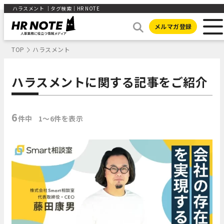
ハラスメント ｜タグ検索｜HR NOTE
メルマガ登録
TOP
ハラスメント
ハラスメントに関する記事をご紹介
6
件中
1〜6件を表示