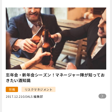
忘年会・新年会シーズン！マネージャー陣が知ってお
きたい酒知識
労務
リスクマネジメント
2017.12.21
GOALS 編集部