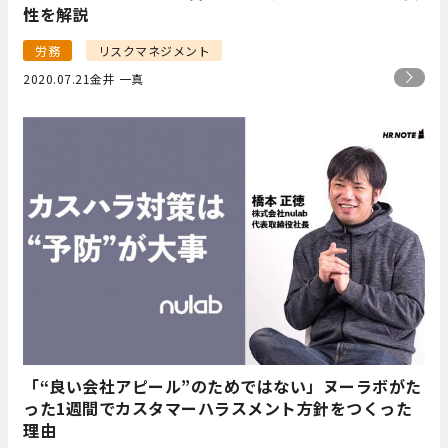
性を解説
労務
リスクマネジメント
2020.07.21
金井 一真
「“良い会社アピール”のためではない」ヌーラボがた
った1週間でカスタマーハラスメント方針をつくった
理由