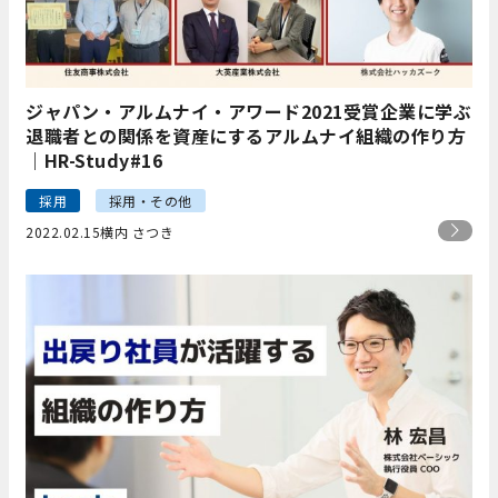
ジャパン・アルムナイ・アワード2021受賞企業に学ぶ
退職者との関係を資産にするアルムナイ組織の作り方
｜HR-Study#16
採用
採用・その他
2022.02.15
横内 さつき