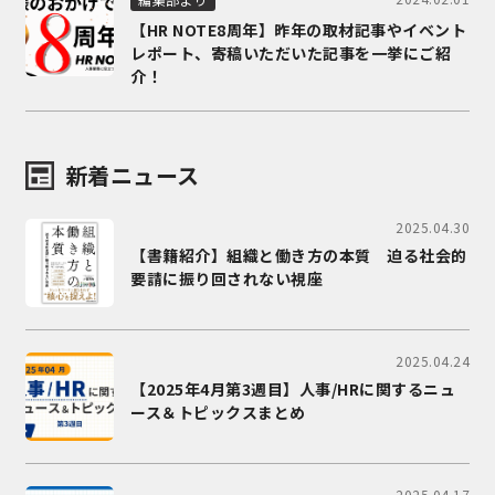
【HR NOTE8周年】昨年の取材記事やイベント
レポート、寄稿いただいた記事を一挙にご紹
介！
新着ニュース
2025.04.30
【書籍紹介】組織と働き方の本質 迫る社会的
要請に振り回されない視座
2025.04.24
【2025年4月第3週目】人事/HRに関するニュ
ース＆トピックスまとめ
2025.04.17