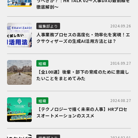
うべきか？｜HR TALK 02～人事DXの最前線を
徹底解剖～
2024.09.26
編集部より
人事業務プロセスの高度化・効率化を実現！エ
クサウィザーズの生成AI活用方法とは？
2016.09.27
組織
【全100選】後輩・部下の育成のために意識し
たいことをまとめてみた
2024.08.27
組織
【テクノロジーで描く未来の人事】HRプロセ
スオートメーションのススメ
2024.02.01
編集部より