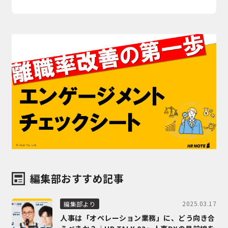
編集部おすすめ記事
2025.03.17
編集部より
人事は「オペレーション業務」に、どう向き合