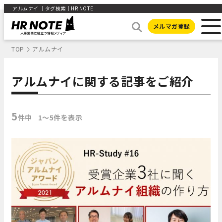
アルムナイ ｜タグ検索｜HR NOTE
メルマガ登録
TOP
アルムナイ
アルムナイに関する記事をご紹介
5
件中
1〜5件を表示