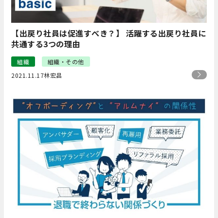
【出戻り社員は促進すべき？】 活躍する出戻り社員に
共通する3つの理由
組織
組織・その他
2021.11.17
林宏昌