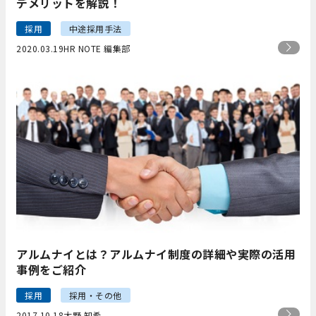
デメリットを解説！
採用
中途採用手法
2020.03.19
HR NOTE 編集部
アルムナイとは？アルムナイ制度の詳細や実際の活用
事例をご紹介
採用
採用・その他
2017.10.18
大野 知希