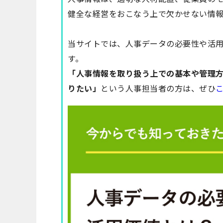
健全な経営をおこなう上で欠かせない情報
当サイトでは、人事データの必要性や活
す。
「人事情報を取り扱う上での基本や管理
りたい」
という人事担当者の方は、ぜひ