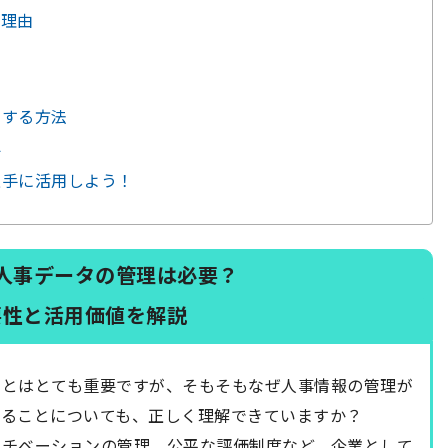
る理由
順
用する方法
界
上手に活用しよう！
人事データの管理は必要？
要性と活用価値を解説
ことはとても重要ですが、
そもそもなぜ人事情報の管理が
あることに
ついても、正しく理解できていますか？
モチベーションの管理、公平な評価制度など、企業として