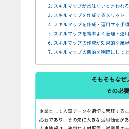
2. スキルマップが意味ないと言われ
3. スキルマップを作成するメリット
4. スキルマップを作成・運用する手
5. スキルマップを効率よく管理・運
6. スキルマップの作成が効果的な業
7. スキルマップの目的を明確にして
そもそもなぜ
その必
企業として人事データを適切に管理する
必要であり、その先に大きな活用価値が
人事情報は、適切な人材配置、従業員の