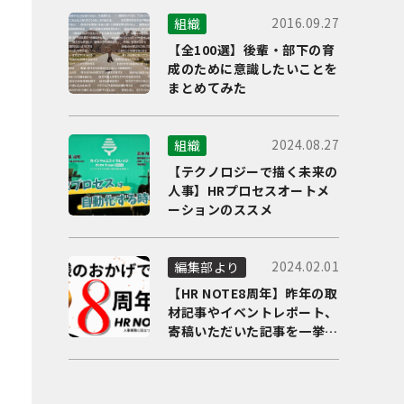
2016.09.27
組織
【全100選】後輩・部下の育
成のために意識したいことを
まとめてみた
2024.08.27
組織
【テクノロジーで描く未来の
人事】HRプロセスオートメ
ーションのススメ
2024.02.01
編集部より
【HR NOTE8周年】昨年の取
材記事やイベントレポート、
寄稿いただいた記事を一挙に
ご紹介！