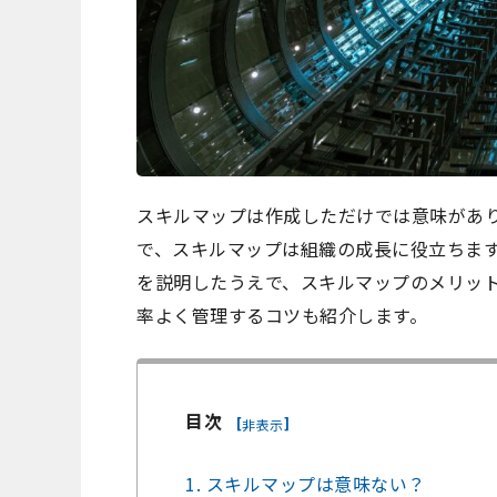
スキルマップは作成しただけでは意味があ
で、スキルマップは組織の成長に役立ちま
を説明したうえで、スキルマップのメリッ
率よく管理するコツも紹介します。
目次
[
]
非表示
1. スキルマップは意味ない？