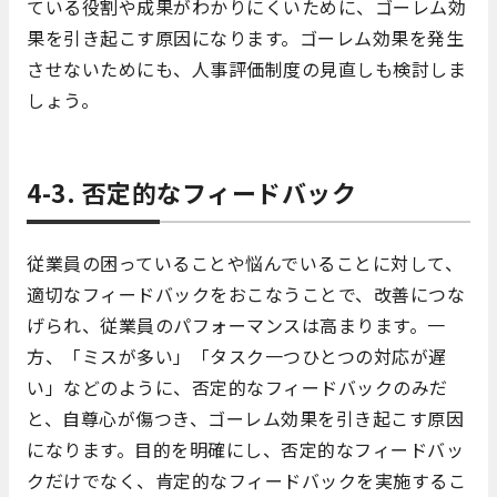
ている役割や成果がわかりにくいために、ゴーレム効
果を引き起こす原因になります。ゴーレム効果を発生
させないためにも、人事評価制度の見直しも検討しま
しょう。
4-3. 否定的なフィードバック
従業員の困っていることや悩んでいることに対して、
適切なフィードバックをおこなうことで、改善につな
げられ、従業員のパフォーマンスは高まります。一
方、「ミスが多い」「タスク一つひとつの対応が遅
い」などのように、否定的なフィードバックのみだ
と、自尊心が傷つき、ゴーレム効果を引き起こす原因
になります。目的を明確にし、否定的なフィードバッ
クだけでなく、肯定的なフィードバックを実施するこ