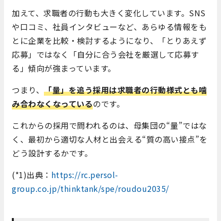
加えて、求職者の行動も大きく変化しています。SNS
や口コミ、社員インタビューなど、あらゆる情報をも
とに企業を比較・検討するようになり、「とりあえず
応募」ではなく「自分に合う会社を厳選して応募す
る」傾向が強まっています。
つまり、
「量」を追う採用は求職者の行動様式とも噛
み合わなくなっている
のです。
これからの採用で問われるのは、母集団の“量”ではな
く、最初から適切な人材と出会える“質の高い接点”を
どう設計するかです。
(*1)出典：
https://rc.persol-
group.co.jp/thinktank/spe/roudou2035/