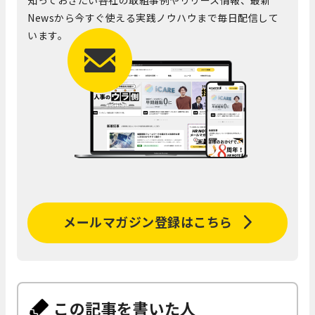
知っておきたい各社の取組事例やリリース情報、最新
Newsから今すぐ使える実践ノウハウまで毎日配信して
います。
メールマガジン登録はこちら
この記事を書いた人