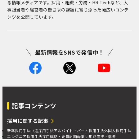
る情報メディアです。採用・組織・労務・HR Techなど、人
事担当者や経営者の皆さまの課題に寄り添った幅広いコンテ
ンツを公開しています。
最新情報をSNSで発信中！
記事コンテンツ
採用に関する記事
新卒採用手法
中途採用手法
アルバイト・パート採用手法
外国人採用手法
エンジニア採用手法
採用戦略・要員計画
母集団形成
面接・選考