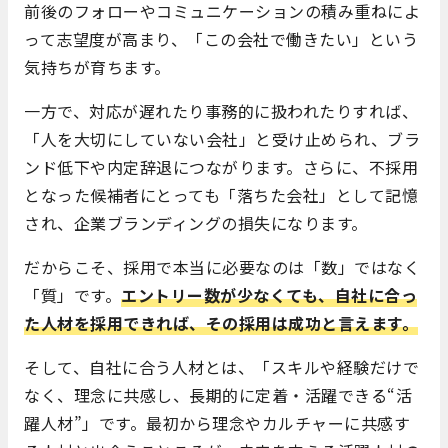
前後のフォローやコミュニケーションの積み重ねによ
って志望度が高まり、「この会社で働きたい」という
気持ちが育ちます。
一方で、対応が遅れたり事務的に扱われたりすれば、
「人を大切にしていない会社」と受け止められ、ブラ
ンド低下や内定辞退につながります。さらに、不採用
となった候補者にとっても「落ちた会社」として記憶
され、企業ブランディングの損失になります。
だからこそ、採用で本当に必要なのは「数」ではなく
「質」です。
エントリー数が少なくても、自社に合っ
た人材を採用できれば、その採用は成功と言えます。
そして、自社に合う人材とは、「スキルや経験だけで
なく、理念に共感し、長期的に定着・活躍できる“活
躍人材”」です。最初から理念やカルチャーに共感す