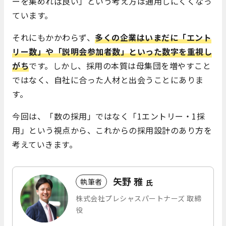
ーを集めれば良い」という考え方は通用しにくくなっ
ています。
それにもかかわらず、
多くの企業はいまだに「エント
リー数」や「説明会参加者数」といった数字を重視し
がち
です。しかし、採用の本質は母集団を増やすこと
ではなく、自社に合った人材と出会うことにありま
す。
今回は、「数の採用」ではなく「1エントリー・1採
用」という視点から、これからの採用設計のあり方を
考えていきます。
矢野 雅
執筆者
氏
株式会社プレシャスパートナーズ 取締
役