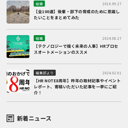
2016.09.27
組織
【全100選】後輩・部下の育成のために意識し
たいことをまとめてみた
2024.08.27
組織
【テクノロジーで描く未来の人事】HRプロセ
スオートメーションのススメ
2024.02.01
編集部より
【HR NOTE8周年】昨年の取材記事やイベント
レポート、寄稿いただいた記事を一挙にご紹
介！
新着ニュース