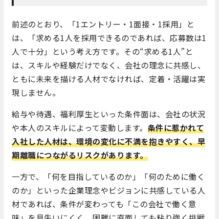
前述のとおり、「1エントリー・1面接・1採用」と
は、「求める1人を採用できるのであれば、応募数は1
人で十分」という考え方です。その“求める1人”と
は、スキルや経験だけでなく、会社の理念に共感し、
ともに未来を描ける人材でなければ、定着・活躍は実
現しません。
給与や待遇、福利厚生といった条件面は、会社の状況
や本人のスキルによって変動します。
条件に惹かれて
入社した人材は、環境の変化に不満を抱きやすく、早
期離職につながるリスクがあります。
一方で、「何を目指しているのか」「何のために働く
のか」といった企業理念やビジョンに共感している人
材であれば、条件が変わっても「この会社で働く意
味」を見失いにくく、困難に直面しても粘り強く挑戦