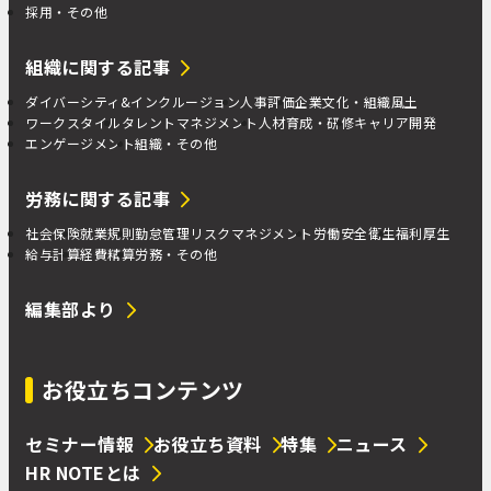
採用・その他
組織に関する記事
ダイバーシティ&インクルージョン
人事評価
企業文化・組織風土
ワークスタイル
タレントマネジメント
人材育成・研修
キャリア開発
エンゲージメント
組織・その他
労務に関する記事
社会保険
就業規則
勤怠管理
リスクマネジメント
労働安全衛生
福利厚生
給与計算
経費精算
労務・その他
編集部より
お役立ちコンテンツ
セミナー情報
お役立ち資料
特集
ニュース
HR NOTEとは