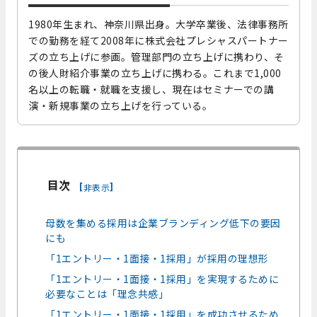
1980年生まれ、神奈川県出身。大学卒業後、法律事務所
での勤務を経て2008年に株式会社プレシャスパートナー
ズの立ち上げに参画。管理部門の立ち上げに携わり、そ
の後人財紹介事業の立ち上げに携わる。これまで1,000
名以上の転職・就職を支援し、現在はセミナーでの講
演・新規事業の立ち上げを行っている。
目次
[
]
非表示
母数を集める採用は企業ブランディング低下の要因
にも
「1エントリー・1面接・1採用」が採用の理想形
「1エントリー・1面接・1採用」を実現するために
必要なことは「理念共感」
「1エントリー・1面接・1採用」を成功させるため