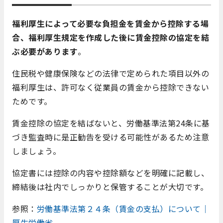
福利厚生によって必要な負担金を賃金から控除する場
合、福利厚生規定を作成した後に賃金控除の協定を結
ぶ必要があります
。
住民税や健康保険などの法律で定められた項目以外の
福利厚生は、許可なく従業員の賃金から控除できない
ためです。
賃金控除の協定を結ばないと、労働基準法第24条に基
づき監査時に是正勧告を受ける可能性があるため注意
しましょう。
協定書には控除の内容や控除額などを明確に記載し、
締結後は社内でしっかりと保管することが大切です。
参照：
労働基準法第２４条（賃金の支払）について｜
厚生労働省