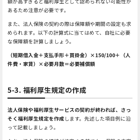
額が高すぎると福利厚生として認められない可能性が
あるため注意が必要です。
また、法人保険の契約の際は保障額や期間の設定も求
められます。以下の計算式に当てはめて、自社に必要
な保障額を計算しましょう。
（短期借入金＋支払手形＋買掛金）×150/100＋（人
件費・家賃）×必要月数＝必要補償額
5-3. 福利厚生規定の作成
法人保険や福利厚生サービスの契約が終われば、さっ
そく福利厚生規定を作成
します。先述した項目例に沿
って記載しましょう。