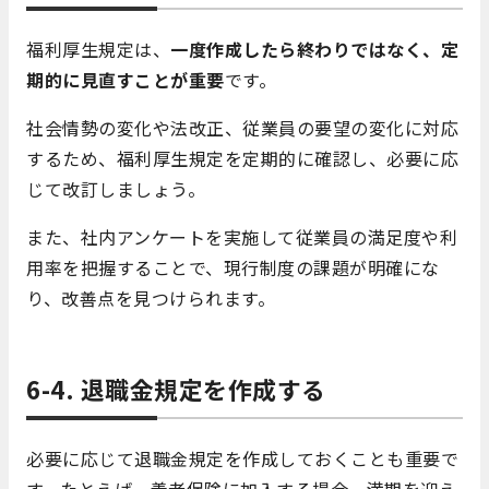
福利厚生規定は、
一度作成したら終わりではなく、定
期的に見直すことが重要
です。
社会情勢の変化や法改正、従業員の要望の変化に対応
するため、福利厚生規定を定期的に確認し、必要に応
じて改訂しましょう。
また、社内アンケートを実施して従業員の満足度や利
用率を把握することで、現行制度の課題が明確にな
り、改善点を見つけられます。
6-4. 退職金規定を作成する
必要に応じて退職金規定を作成しておくことも重要で
す。たとえば、養老保険に加入する場合、満期を迎え