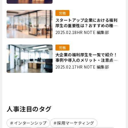
労務
スタートアップ企業における福利
厚生の重要性は？おすすめの種類
やメリット・デメリットを解説
2025.02.18
HR NOTE 編集部
労務
大企業の福利厚生を一覧で紹介！
事例や導入のメリット・注意点を
解説
2025.02.17
HR NOTE 編集部
人事注目のタグ
インターンシップ
採用マーケティング