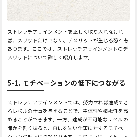
ストレッチアサインメントを正しく取り入れなけれ
ば、メリットだけでなく、デメリットが生じる恐れも
あります。ここでは、ストレッチアサインメントのデ
メリットについて詳しく紹介します。
5-1. モチベーションの低下につながる
ストレッチアサインメントでは、努力すれば達成でき
るレベルの仕事を与えることで、主体性や積極性を高
めることができます。一方、達成が不可能なレベルの
課題を割り振ると、自信を失い仕事に対するモチベー
ションの低下につながります。このように、ストレッ