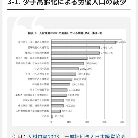
3-1. 少子高齢化による労働人口の減少
引用：
人材白書2023｜一般社団法人日本経営協会